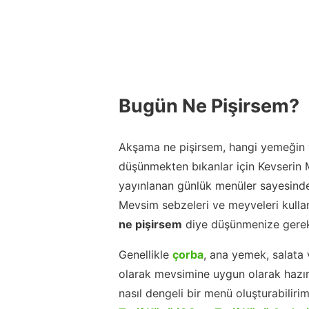
Bugün Ne Pişirsem?
Akşama ne pişirsem, hangi yemeğin y
düşünmekten bıkanlar için Kevserin
yayınlanan günlük menüler sayesinde
Mevsim sebzeleri ve meyveleri kulla
ne pişirsem
diye düşünmenize gerek
Genellikle
çorba
, ana yemek, salata 
olarak mevsimine uygun olarak hazır
nasıl dengeli bir menü oluşturabiliri