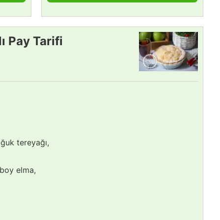
 Pay Tarifi
ğuk tereyağı,
 boy elma,