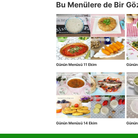
Bu Menülere de Bir Gö
Günün Menüsü 11 Ekim
Günün
Günün Menüsü 14 Ekim
Günün