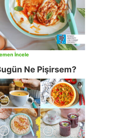
emen İncele
Bugün Ne Pişirsem?