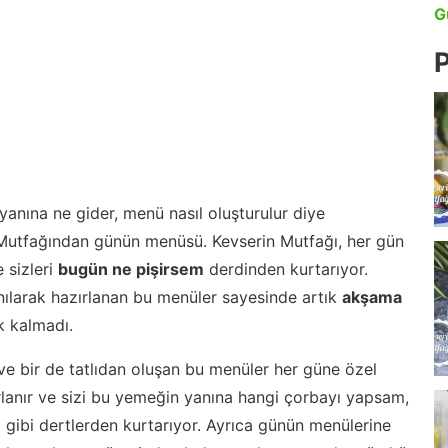
G
P
anına ne gider, menü nasıl oluşturulur diye
 Mutfağından günün menüsü. Kevserin Mutfağı, her gün
 sizleri
bugün ne pişirsem
derdinden kurtarıyor.
nılarak hazırlanan bu menüler sayesinde artık
akşama
 kalmadı.
ve bir de tatlıdan oluşan bu menüler her güne özel
lanır ve sizi bu yemeğin yanına hangi çorbayı yapsam,
m gibi dertlerden kurtarıyor. Ayrıca günün menülerine