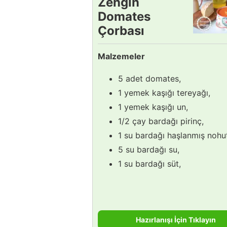
Zengin
Domates
Çorbası
Tarifi
Malzemeler
5 adet domates,
1 yemek kaşığı tereyağı,
1 yemek kaşığı un,
1/2 çay bardağı pirinç,
1 su bardağı haşlanmış nohu
5 su bardağı su,
1 su bardağı süt,
Hazırlanışı İçin Tıklayın