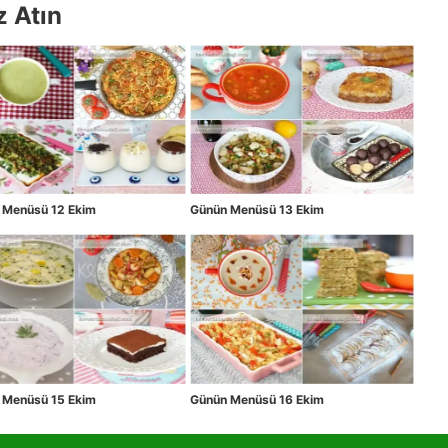
z Atın
 Menüsü 12 Ekim
Günün Menüsü 13 Ekim
 Menüsü 15 Ekim
Günün Menüsü 16 Ekim