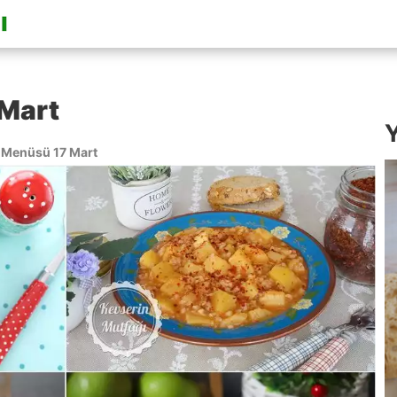
Mart
Y
Menüsü 17 Mart