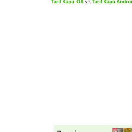
Tarif Küpü iOS
ve
Tarif Küpü Andro