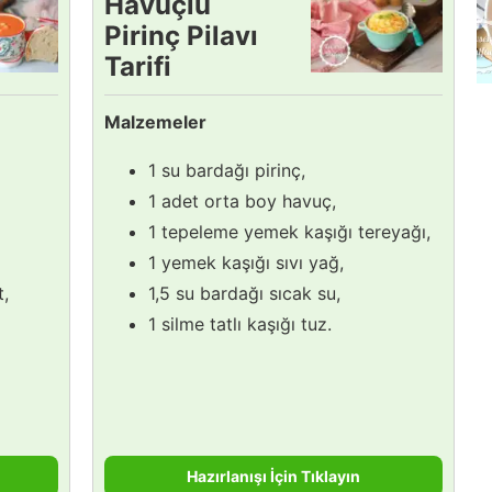
Havuçlu
Pirinç Pilavı
Tarifi
Malzemeler
1 su bardağı pirinç,
1 adet orta boy havuç,
1 tepeleme yemek kaşığı tereyağı,
1 yemek kaşığı sıvı yağ,
t,
1,5 su bardağı sıcak su,
1 silme tatlı kaşığı tuz.
Hazırlanışı İçin Tıklayın