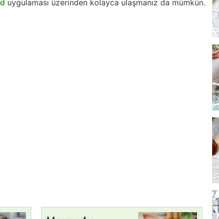
id
uygulaması üzerinden kolayca ulaşmanız da mümkün.