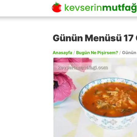
Günün Menüsü 17
Anasayfa
/
Bugün Ne Pişirsem?
/
Günün 