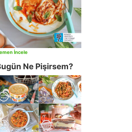
emen İncele
Bugün Ne Pişirsem?