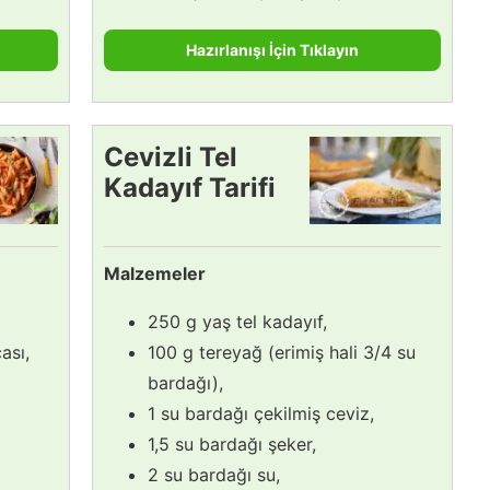
Hazırlanışı İçin Tıklayın
Cevizli Tel
Kadayıf Tarifi
Malzemeler
250 g yaş tel kadayıf,
ası,
100 g tereyağ (erimiş hali 3/4 su
bardağı),
1 su bardağı çekilmiş ceviz,
1,5 su bardağı şeker,
2 su bardağı su,