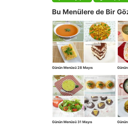
Bu Menülere de Bir Gö
Günün Menüsü 28 Mayıs
Günün
Günün Menüsü 31 Mayıs
Günün