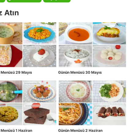
z Atın
 Menüsü 29 Mayıs
Günün Menüsü 30 Mayıs
 Menüsü 1 Haziran
Günün Menüsü 2 Haziran