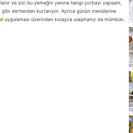
lanır ve sizi bu yemeğin yanına hangi çorbayı yapsam,
m gibi dertlerden kurtarıyor. Ayrıca günün menülerine
id
uygulaması üzerinden kolayca ulaşmanız da mümkün.