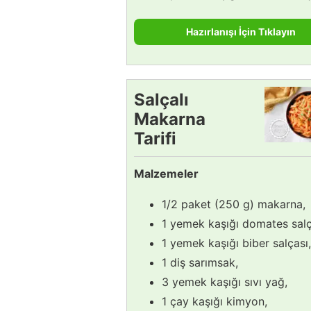
Hazırlanışı İçin Tıklayın
Salçalı
Makarna
Tarifi
Malzemeler
1/2 paket (250 g) makarna,
1 yemek kaşığı domates salç
1 yemek kaşığı biber salçası,
1 diş sarımsak,
3 yemek kaşığı sıvı yağ,
1 çay kaşığı kimyon,