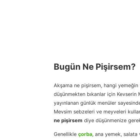
Bugün Ne Pişirsem?
Akşama ne pişirsem, hangi yemeğin y
düşünmekten bıkanlar için Kevserin
yayınlanan günlük menüler sayesinde
Mevsim sebzeleri ve meyveleri kulla
ne pişirsem
diye düşünmenize gerek
Genellikle
çorba
, ana yemek, salata 