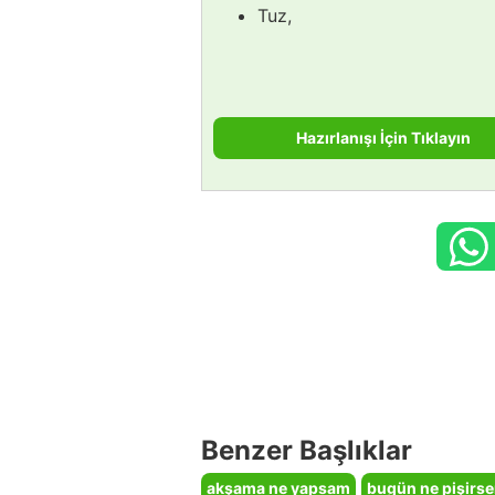
Tuz,
Hazırlanışı İçin Tıklayın
Benzer Başlıklar
akşama ne yapsam
bugün ne pişirs