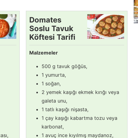
Domates
Soslu Tavuk
Köftesi Tarifi
Malzemeler
500 g tavuk göğüs,
1 yumurta,
1 soğan,
2 yemek kaşığı ekmek kırığı veya
galeta unu,
1 tatlı kaşığı nişasta,
1 çay kaşığı kabartma tozu veya
karbonat,
ası,
1 avuç ince kıyılmış maydanoz,