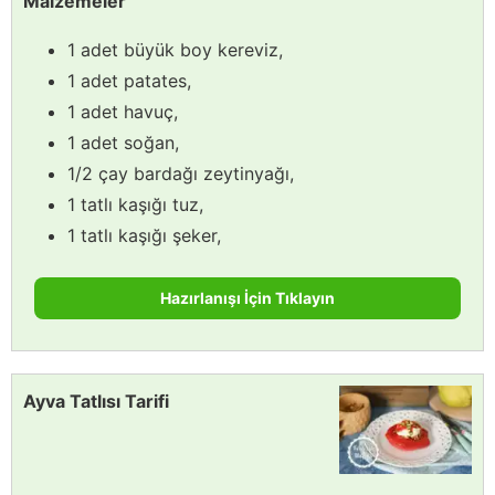
Malzemeler
1 adet büyük boy kereviz,
1 adet patates,
1 adet havuç,
1 adet soğan,
1/2 çay bardağı zeytinyağı,
1 tatlı kaşığı tuz,
1 tatlı kaşığı şeker,
Hazırlanışı İçin Tıklayın
Ayva Tatlısı Tarifi