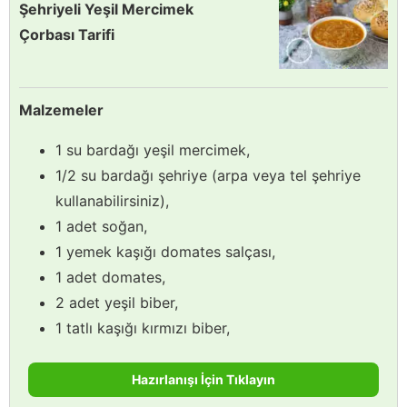
Şehriyeli Yeşil Mercimek
Çorbası Tarifi
Malzemeler
1 su bardağı yeşil mercimek,
1/2 su bardağı şehriye (arpa veya tel şehriye
kullanabilirsiniz),
1 adet soğan,
1 yemek kaşığı domates salçası,
1 adet domates,
2 adet yeşil biber,
1 tatlı kaşığı kırmızı biber,
Hazırlanışı İçin Tıklayın