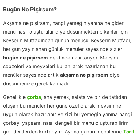
Bugün Ne Pişirsem?
Akşama ne pişirsem, hangi yemeğin yanına ne gider,
menü nasıl oluşturulur diye düşünmekten bıkanlar için
Kevserin Mutfağından günün menüsü. Kevserin Mutfağı,
her gün yayınlanan günlük menüler sayesinde sizleri
bugün ne pişirsem
derdinden kurtarıyor. Mevsim
sebzeleri ve meyveleri kullanılarak hazırlanan bu
menüler sayesinde artık
akşama ne pişirsem
diye
düşünmenize gerek kalmadı.
Genellikle
çorba
, ana yemek, salata ve bir de tatlıdan
oluşan bu menüler her güne özel olarak mevsimine
uygun olarak hazırlanır ve sizi bu yemeğin yanına hangi
çorbayı yapsam, nasıl dengeli bir menü oluşturabilirim
gibi dertlerden kurtarıyor. Ayrıca günün menülerine
Tarif