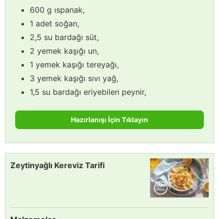
600 g ıspanak,
1 adet soğan,
2,5 su bardağı süt,
2 yemek kaşığı un,
1 yemek kaşığı tereyağı,
3 yemek kaşığı sıvı yağ,
1,5 su bardağı eriyebilen peynir,
Hazırlanışı İçin Tıklayın
Zeytinyağlı Kereviz Tarifi