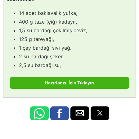
14 adet baklavalık yufka,
400 g taze (çiğ) kadayıf,
1,5 su bardağı çekilmiş ceviz,
125 g tereyağı,
1 çay bardağı sıvı yağ.
2 su bardağı şeker,
2,5 su bardağı su,
Hazırlanışı İçin Tıklayın