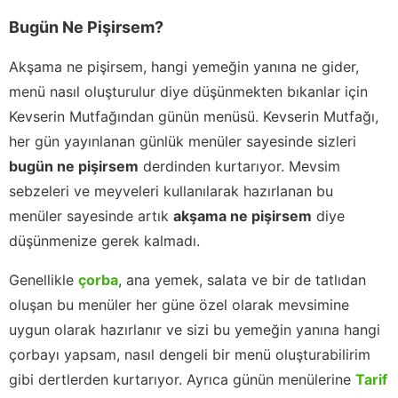
Bugün Ne Pişirsem?
Akşama ne pişirsem, hangi yemeğin yanına ne gider,
menü nasıl oluşturulur diye düşünmekten bıkanlar için
Kevserin Mutfağından günün menüsü. Kevserin Mutfağı,
her gün yayınlanan günlük menüler sayesinde sizleri
bugün ne pişirsem
derdinden kurtarıyor. Mevsim
sebzeleri ve meyveleri kullanılarak hazırlanan bu
menüler sayesinde artık
akşama ne pişirsem
diye
düşünmenize gerek kalmadı.
Genellikle
çorba
, ana yemek, salata ve bir de tatlıdan
oluşan bu menüler her güne özel olarak mevsimine
uygun olarak hazırlanır ve sizi bu yemeğin yanına hangi
çorbayı yapsam, nasıl dengeli bir menü oluşturabilirim
gibi dertlerden kurtarıyor. Ayrıca günün menülerine
Tarif