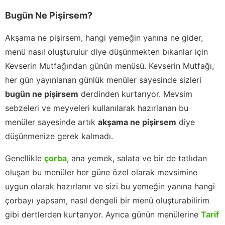
Bugün Ne Pişirsem?
Akşama ne pişirsem, hangi yemeğin yanına ne gider,
menü nasıl oluşturulur diye düşünmekten bıkanlar için
Kevserin Mutfağından günün menüsü. Kevserin Mutfağı,
her gün yayınlanan günlük menüler sayesinde sizleri
bugün ne pişirsem
derdinden kurtarıyor. Mevsim
sebzeleri ve meyveleri kullanılarak hazırlanan bu
menüler sayesinde artık
akşama ne pişirsem
diye
düşünmenize gerek kalmadı.
Genellikle
çorba
, ana yemek, salata ve bir de tatlıdan
oluşan bu menüler her güne özel olarak mevsimine
uygun olarak hazırlanır ve sizi bu yemeğin yanına hangi
çorbayı yapsam, nasıl dengeli bir menü oluşturabilirim
gibi dertlerden kurtarıyor. Ayrıca günün menülerine
Tarif