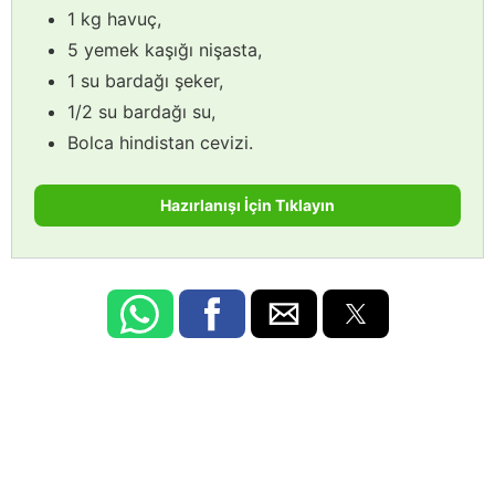
1 kg havuç,
5 yemek kaşığı nişasta,
1 su bardağı şeker,
1/2 su bardağı su,
Bolca hindistan cevizi.
Hazırlanışı İçin Tıklayın