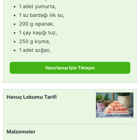
1 adet yumurta,
1 su bardağı ılık su,
200 g ıspanak,
1 çay kaşığı tuz,
250 g kıyma,
1 adet soğan,
Hazırlanışı İçin Tıklayın
Havuç Lokumu Tarifi
Malzemeler