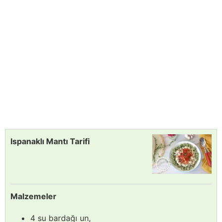
Ispanaklı Mantı Tarifi
Malzemeler
4 su bardağı un,