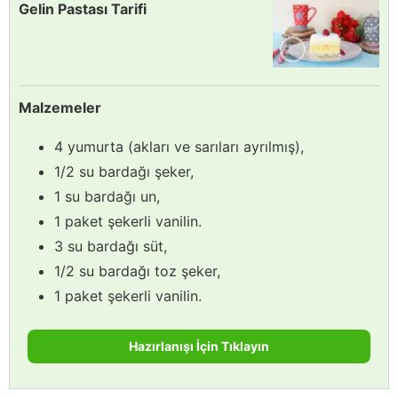
Gelin Pastası Tarifi
Malzemeler
4 yumurta (akları ve sarıları ayrılmış),
1/2 su bardağı şeker,
1 su bardağı un,
1 paket şekerli vanilin.
3 su bardağı süt,
1/2 su bardağı toz şeker,
1 paket şekerli vanilin.
Hazırlanışı İçin Tıklayın