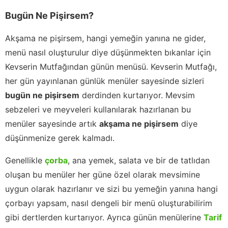
Bugün Ne Pişirsem?
Akşama ne pişirsem, hangi yemeğin yanına ne gider,
menü nasıl oluşturulur diye düşünmekten bıkanlar için
Kevserin Mutfağından günün menüsü. Kevserin Mutfağı,
her gün yayınlanan günlük menüler sayesinde sizleri
bugün ne pişirsem
derdinden kurtarıyor. Mevsim
sebzeleri ve meyveleri kullanılarak hazırlanan bu
menüler sayesinde artık
akşama ne pişirsem
diye
düşünmenize gerek kalmadı.
Genellikle
çorba
, ana yemek, salata ve bir de tatlıdan
oluşan bu menüler her güne özel olarak mevsimine
uygun olarak hazırlanır ve sizi bu yemeğin yanına hangi
çorbayı yapsam, nasıl dengeli bir menü oluşturabilirim
gibi dertlerden kurtarıyor. Ayrıca günün menülerine
Tarif