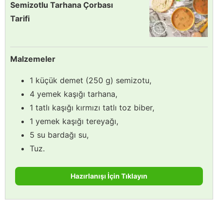
Semizotlu Tarhana Çorbası
Tarifi
Malzemeler
1 küçük demet (250 g) semizotu,
4 yemek kaşığı tarhana,
1 tatlı kaşığı kırmızı tatlı toz biber,
1 yemek kaşığı tereyağı,
5 su bardağı su,
Tuz.
Hazırlanışı İçin Tıklayın