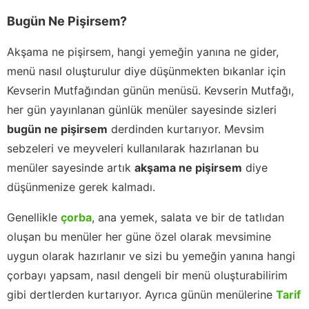
Bugün Ne Pişirsem?
Akşama ne pişirsem, hangi yemeğin yanına ne gider,
menü nasıl oluşturulur diye düşünmekten bıkanlar için
Kevserin Mutfağından günün menüsü. Kevserin Mutfağı,
her gün yayınlanan günlük menüler sayesinde sizleri
bugün ne pişirsem
derdinden kurtarıyor. Mevsim
sebzeleri ve meyveleri kullanılarak hazırlanan bu
menüler sayesinde artık
akşama ne pişirsem
diye
düşünmenize gerek kalmadı.
Genellikle
çorba
, ana yemek, salata ve bir de tatlıdan
oluşan bu menüler her güne özel olarak mevsimine
uygun olarak hazırlanır ve sizi bu yemeğin yanına hangi
çorbayı yapsam, nasıl dengeli bir menü oluşturabilirim
gibi dertlerden kurtarıyor. Ayrıca günün menülerine
Tarif