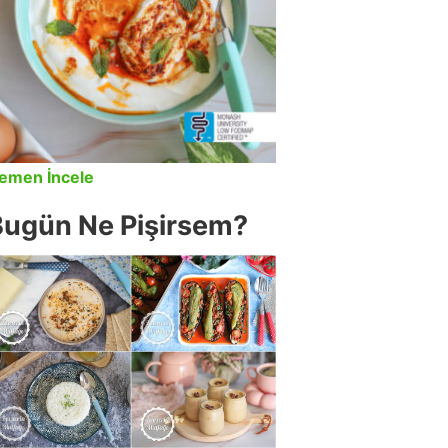
emen İncele
Bugün Ne Pişirsem?