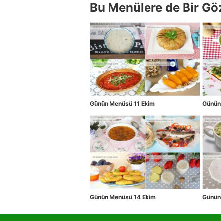
Bu Menülere de Bir Gö
Günün Menüsü 11 Ekim
Günün
Günün Menüsü 14 Ekim
Günün