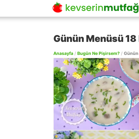
Günün Menüsü 18 
Anasayfa
/
Bugün Ne Pişirsem?
/
Günün 