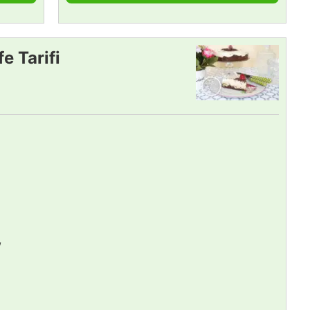
e Tarifi
,