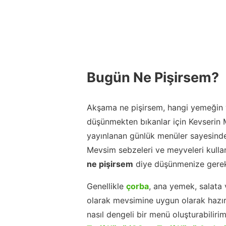
Bugün Ne Pişirsem?
Akşama ne pişirsem, hangi yemeğin y
düşünmekten bıkanlar için Kevserin
yayınlanan günlük menüler sayesinde
Mevsim sebzeleri ve meyveleri kulla
ne pişirsem
diye düşünmenize gerek
Genellikle
çorba
, ana yemek, salata 
olarak mevsimine uygun olarak hazır
nasıl dengeli bir menü oluşturabiliri