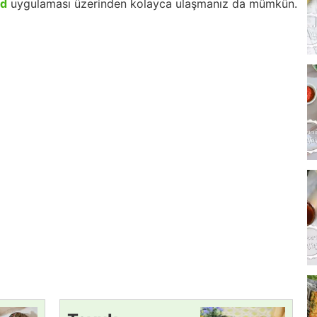
id
uygulaması üzerinden kolayca ulaşmanız da mümkün.