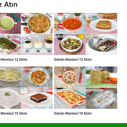
z Atın
 Menüsü 12 Ekim
Günün Menüsü 13 Ekim
 Menüsü 15 Ekim
Günün Menüsü 16 Ekim