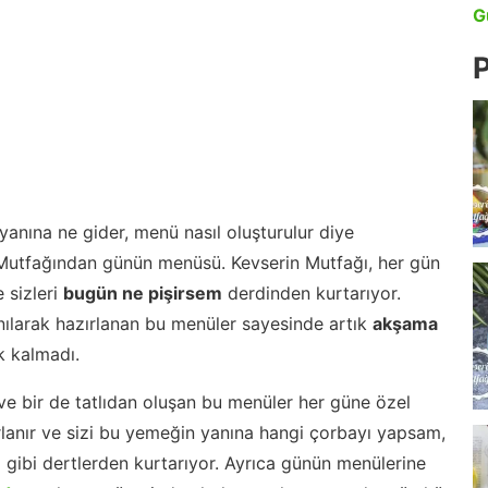
G
P
anına ne gider, menü nasıl oluşturulur diye
 Mutfağından günün menüsü. Kevserin Mutfağı, her gün
 sizleri
bugün ne pişirsem
derdinden kurtarıyor.
nılarak hazırlanan bu menüler sayesinde artık
akşama
 kalmadı.
ve bir de tatlıdan oluşan bu menüler her güne özel
lanır ve sizi bu yemeğin yanına hangi çorbayı yapsam,
m gibi dertlerden kurtarıyor. Ayrıca günün menülerine