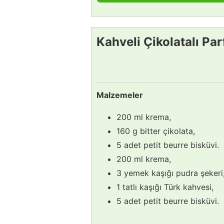
Kahveli Çikolatalı Parf
Malzemeler
200 ml krema,
160 g bitter çikolata,
5 adet petit beurre bisküvi.
200 ml krema,
3 yemek kaşığı pudra şekeri
1 tatlı kaşığı Türk kahvesi,
5 adet petit beurre bisküvi.