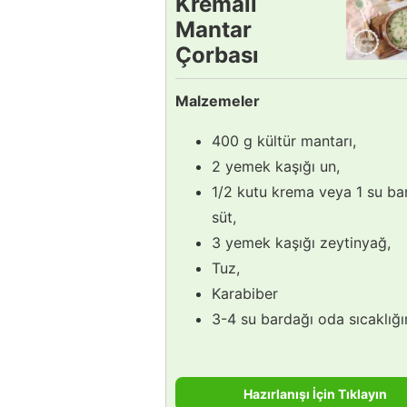
Kremalı
Mantar
Çorbası
Tarifi
Malzemeler
400 g kültür mantarı,
2 yemek kaşığı un,
1/2 kutu krema veya 1 su ba
süt,
3 yemek kaşığı zeytinyağ,
Tuz,
Karabiber
3-4 su bardağı oda sıcaklığı
Hazırlanışı İçin Tıklayın