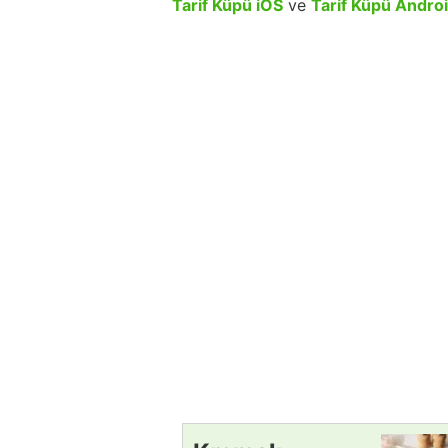
Tarif Küpü iOS
ve
Tarif Küpü Andro