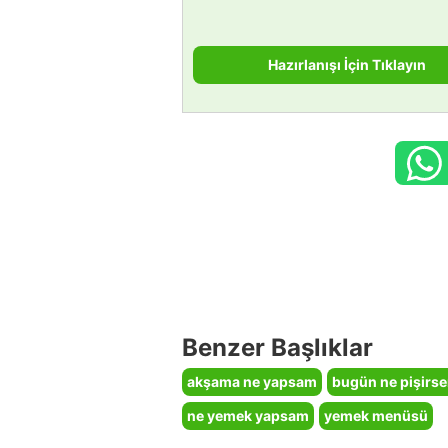
Hazırlanışı İçin Tıklayın
Benzer Başlıklar
akşama ne yapsam
bugün ne pişirs
ne yemek yapsam
yemek menüsü