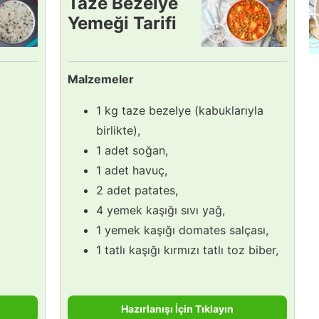
Taze Bezelye
Yemeği Tarifi
Malzemeler
1 kg taze bezelye (kabuklarıyla
birlikte),
1 adet soğan,
1 adet havuç,
2 adet patates,
4 yemek kaşığı sıvı yağ,
1 yemek kaşığı domates salçası,
1 tatlı kaşığı kırmızı tatlı toz biber,
Hazırlanışı İçin Tıklayın