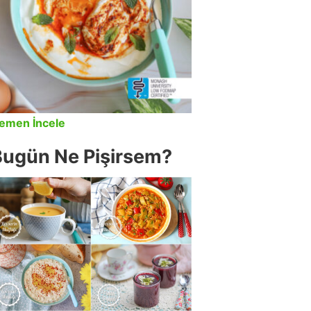
emen İncele
Bugün Ne Pişirsem?