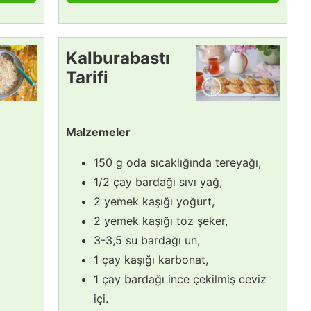
Kalburabastı
Tarifi
Malzemeler
150 g oda sıcaklığında tereyağı,
1/2 çay bardağı sıvı yağ,
2 yemek kaşığı yoğurt,
2 yemek kaşığı toz şeker,
3-3,5 su bardağı un,
1 çay kaşığı karbonat,
1 çay bardağı ince çekilmiş ceviz
içi.