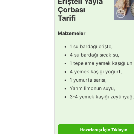
Erişteli Yayla
Çorbası
Tarifi
Malzemeler
1 su bardağı erişte,
4 su bardağı sıcak su,
1 tepeleme yemek kaşığı un
4 yemek kaşığı yoğurt,
1 yumurta sarısı,
Yarım limonun suyu,
3-4 yemek kaşığı zeytinyağ,
Hazırlanışı İçin Tıklayın