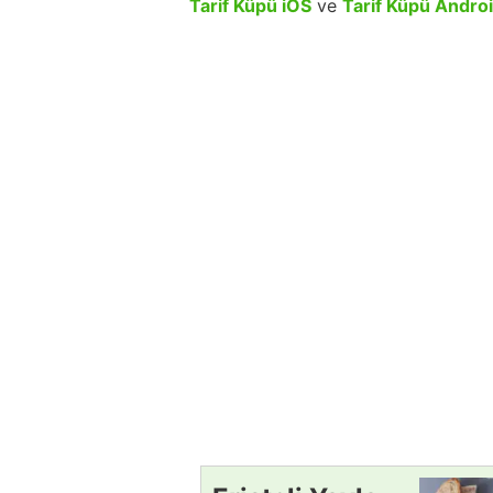
Tarif Küpü iOS
ve
Tarif Küpü Andro