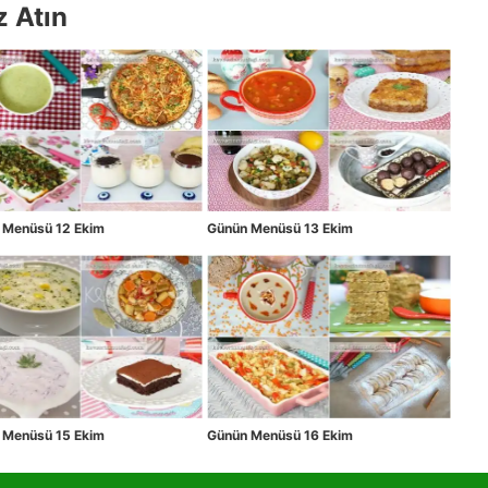
z Atın
 Menüsü 12 Ekim
Günün Menüsü 13 Ekim
 Menüsü 15 Ekim
Günün Menüsü 16 Ekim