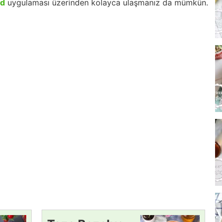
id
uygulaması üzerinden kolayca ulaşmanız da mümkün.