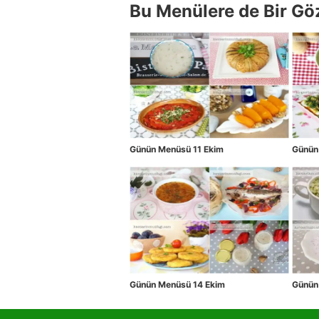
Bu Menülere de Bir Gö
Günün Menüsü 11 Ekim
Günün
Günün Menüsü 14 Ekim
Günün