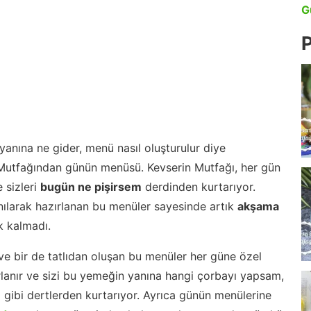
G
P
anına ne gider, menü nasıl oluşturulur diye
 Mutfağından günün menüsü. Kevserin Mutfağı, her gün
 sizleri
bugün ne pişirsem
derdinden kurtarıyor.
nılarak hazırlanan bu menüler sayesinde artık
akşama
 kalmadı.
ve bir de tatlıdan oluşan bu menüler her güne özel
lanır ve sizi bu yemeğin yanına hangi çorbayı yapsam,
m gibi dertlerden kurtarıyor. Ayrıca günün menülerine