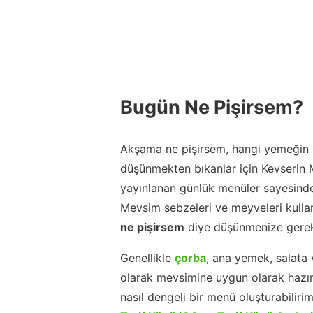
Bugün Ne Pişirsem?
Akşama ne pişirsem, hangi yemeğin y
düşünmekten bıkanlar için Kevserin
yayınlanan günlük menüler sayesinde
Mevsim sebzeleri ve meyveleri kulla
ne pişirsem
diye düşünmenize gerek
Genellikle
çorba
, ana yemek, salata 
olarak mevsimine uygun olarak hazır
nasıl dengeli bir menü oluşturabiliri