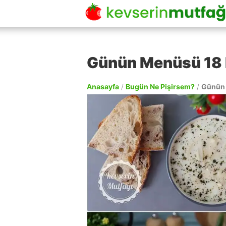
Günün Menüsü 18 
Anasayfa
/
Bugün Ne Pişirsem?
/
Günün 