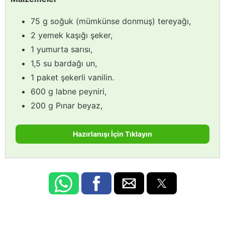
75 g soğuk (mümkünse donmuş) tereyağı,
2 yemek kaşığı şeker,
1 yumurta sarısı,
1,5 su bardağı un,
1 paket şekerli vanilin.
600 g labne peyniri,
200 g Pınar beyaz,
Hazırlanışı İçin Tıklayın