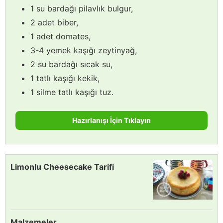
1 su bardağı pilavlık bulgur,
2 adet biber,
1 adet domates,
3-4 yemek kaşığı zeytinyağ,
2 su bardağı sıcak su,
1 tatlı kaşığı kekik,
1 silme tatlı kaşığı tuz.
Hazırlanışı İçin Tıklayın
Limonlu Cheesecake Tarifi
Malzemeler