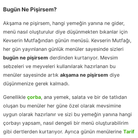
Bugün Ne Pişirsem?
Akşama ne pişirsem, hangi yemeğin yanına ne gider,
menü nasıl oluşturulur diye düşünmekten bıkanlar için
Kevserin Mutfağından günün menüsü. Kevserin Mutfağı,
her gün yayınlanan günlük menüler sayesinde sizleri
bugün ne pişirsem
derdinden kurtarıyor. Mevsim
sebzeleri ve meyveleri kullanılarak hazırlanan bu
menüler sayesinde artık
akşama ne pişirsem
diye
düşünmenize gerek kalmadı.
Genellikle
çorba
, ana yemek, salata ve bir de tatlıdan
oluşan bu menüler her güne özel olarak mevsimine
uygun olarak hazırlanır ve sizi bu yemeğin yanına hangi
çorbayı yapsam, nasıl dengeli bir menü oluşturabilirim
gibi dertlerden kurtarıyor. Ayrıca günün menülerine
Tarif