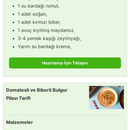
1 su bardağı nohut,
1 adet soğan,
1 adet kırmızı biber,
1 avuç kıyılmış maydanoz,
3-4 yemek kaşığı zeytinyağı,
Yarım su bardağı krema,
Hazırlanışı İçin Tıklayın
Domatesli ve Biberli Bulgur
Pilavı Tarifi
Malzemeler