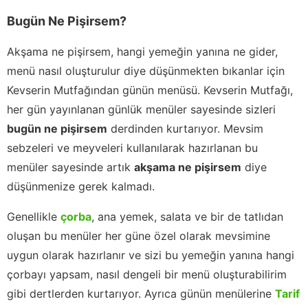
Bugün Ne Pişirsem?
Akşama ne pişirsem, hangi yemeğin yanına ne gider,
menü nasıl oluşturulur diye düşünmekten bıkanlar için
Kevserin Mutfağından günün menüsü. Kevserin Mutfağı,
her gün yayınlanan günlük menüler sayesinde sizleri
bugün ne pişirsem
derdinden kurtarıyor. Mevsim
sebzeleri ve meyveleri kullanılarak hazırlanan bu
menüler sayesinde artık
akşama ne pişirsem
diye
düşünmenize gerek kalmadı.
Genellikle
çorba
, ana yemek, salata ve bir de tatlıdan
oluşan bu menüler her güne özel olarak mevsimine
uygun olarak hazırlanır ve sizi bu yemeğin yanına hangi
çorbayı yapsam, nasıl dengeli bir menü oluşturabilirim
gibi dertlerden kurtarıyor. Ayrıca günün menülerine
Tarif