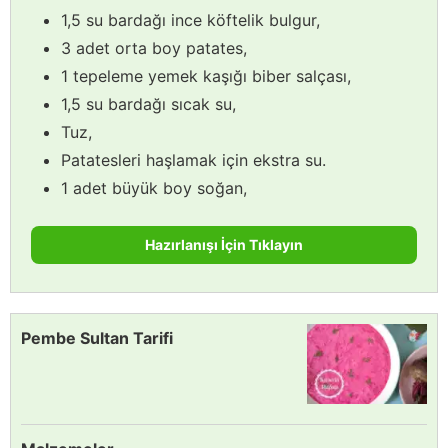
1,5 su bardağı ince köftelik bulgur,
3 adet orta boy patates,
1 tepeleme yemek kaşığı biber salçası,
1,5 su bardağı sıcak su,
Tuz,
Patatesleri haşlamak için ekstra su.
1 adet büyük boy soğan,
Hazırlanışı İçin Tıklayın
Pembe Sultan Tarifi