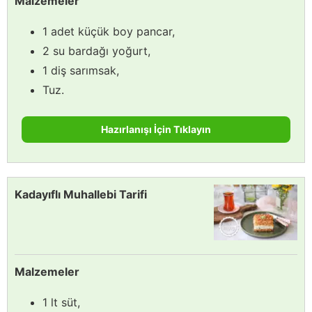
Malzemeler
1 adet küçük boy pancar,
2 su bardağı yoğurt,
1 diş sarımsak,
Tuz.
Hazırlanışı İçin Tıklayın
Kadayıflı Muhallebi Tarifi
Malzemeler
1 lt süt,