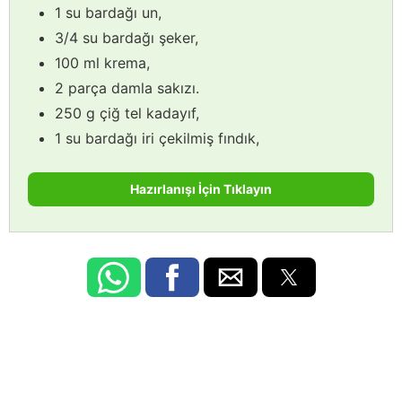
1 su bardağı un,
3/4 su bardağı şeker,
100 ml krema,
2 parça damla sakızı.
250 g çiğ tel kadayıf,
1 su bardağı iri çekilmiş fındık,
Hazırlanışı İçin Tıklayın