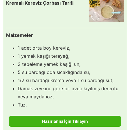
Kremalı Kereviz Çorbası Tarifi
Malzemeler
1 adet orta boy kereviz,
1 yemek kaşığı tereyağ,
2 tepeleme yemek kaşığı un,
5 su bardağı oda sıcaklığında su,
1/2 su bardağı krema veya 1 su bardağı süt,
Damak zevkine göre bir avuç kıyılmış dereotu
veya maydanoz,
Tuz,
Hazırlanışı İçin Tıklayın