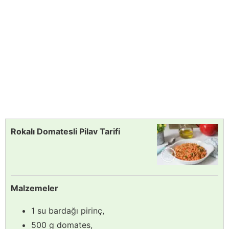
Rokalı Domatesli Pilav Tarifi
Malzemeler
1 su bardağı pirinç,
500 g domates,