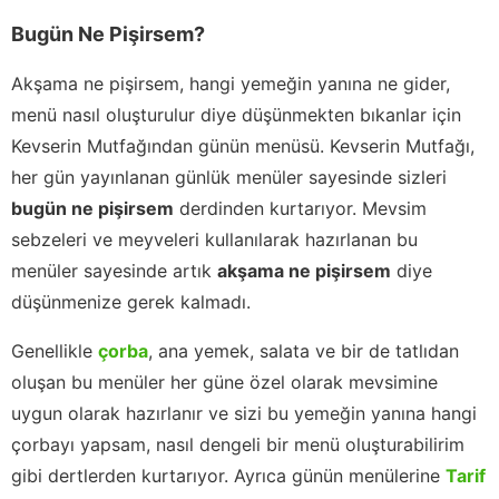
Bugün Ne Pişirsem?
Akşama ne pişirsem, hangi yemeğin yanına ne gider,
menü nasıl oluşturulur diye düşünmekten bıkanlar için
Kevserin Mutfağından günün menüsü. Kevserin Mutfağı,
her gün yayınlanan günlük menüler sayesinde sizleri
bugün ne pişirsem
derdinden kurtarıyor. Mevsim
sebzeleri ve meyveleri kullanılarak hazırlanan bu
menüler sayesinde artık
akşama ne pişirsem
diye
düşünmenize gerek kalmadı.
Genellikle
çorba
, ana yemek, salata ve bir de tatlıdan
oluşan bu menüler her güne özel olarak mevsimine
uygun olarak hazırlanır ve sizi bu yemeğin yanına hangi
çorbayı yapsam, nasıl dengeli bir menü oluşturabilirim
gibi dertlerden kurtarıyor. Ayrıca günün menülerine
Tarif