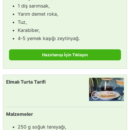
1 diş sarımsak,
Yarım demet roka,
Tuz,
Karabiber,
4-5 yemek kaşığı zeytinyağ.
Hazırlanışı İçin Tıklayın
Elmalı Turta Tarifi
Malzemeler
250 g soğuk tereyağı,