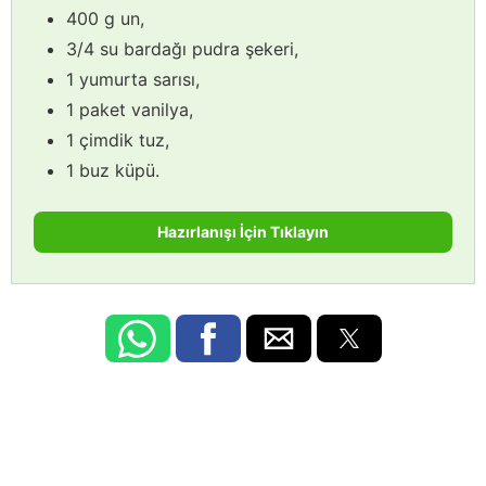
400 g un,
3/4 su bardağı pudra şekeri,
1 yumurta sarısı,
1 paket vanilya,
1 çimdik tuz,
1 buz küpü.
Hazırlanışı İçin Tıklayın