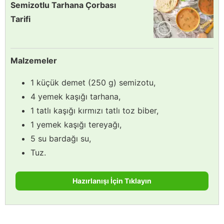
Semizotlu Tarhana Çorbası
Tarifi
Malzemeler
1 küçük demet (250 g) semizotu,
4 yemek kaşığı tarhana,
1 tatlı kaşığı kırmızı tatlı toz biber,
1 yemek kaşığı tereyağı,
5 su bardağı su,
Tuz.
Hazırlanışı İçin Tıklayın