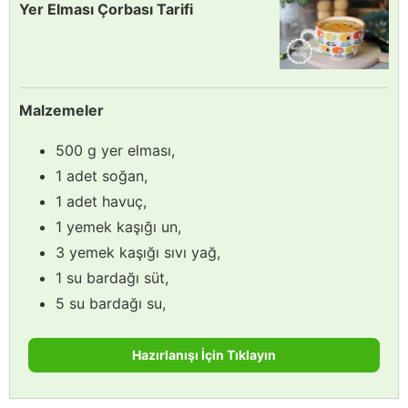
Yer Elması Çorbası Tarifi
Malzemeler
500 g yer elması,
1 adet soğan,
1 adet havuç,
1 yemek kaşığı un,
3 yemek kaşığı sıvı yağ,
1 su bardağı süt,
5 su bardağı su,
Hazırlanışı İçin Tıklayın