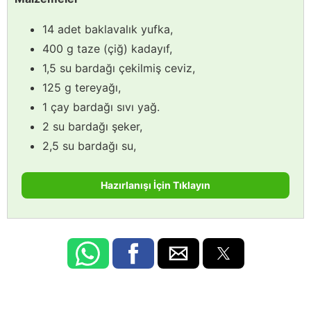
14 adet baklavalık yufka,
400 g taze (çiğ) kadayıf,
1,5 su bardağı çekilmiş ceviz,
125 g tereyağı,
1 çay bardağı sıvı yağ.
2 su bardağı şeker,
2,5 su bardağı su,
Hazırlanışı İçin Tıklayın