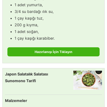
1 adet yumurta,
3/4 su bardağı ılık su,
1 çay kaşığı tuz,
200 g kıyma,
1 adet soğan,
1 çay kaşığı karabiber.
Hazırlanışı İçin Tıklayın
Japon Salatalık Salatası
Sunomono Tarifi
Malzemeler