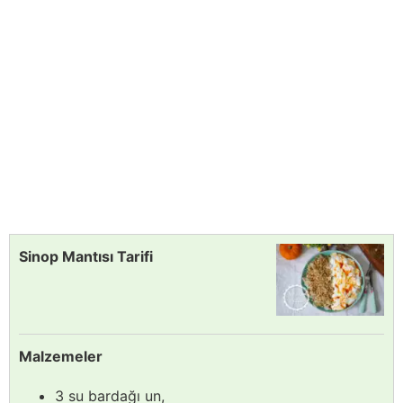
Sinop Mantısı Tarifi
Malzemeler
3 su bardağı un,