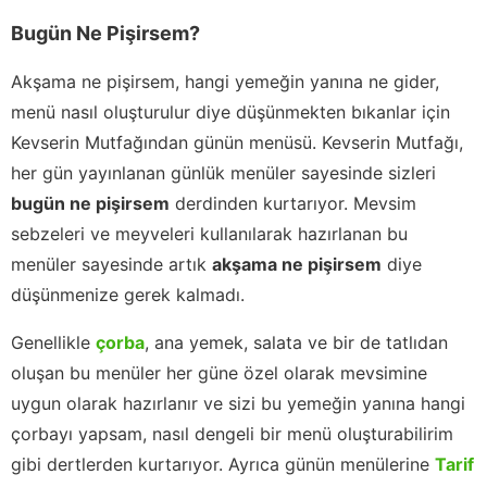
Bugün Ne Pişirsem?
Akşama ne pişirsem, hangi yemeğin yanına ne gider,
menü nasıl oluşturulur diye düşünmekten bıkanlar için
Kevserin Mutfağından günün menüsü. Kevserin Mutfağı,
her gün yayınlanan günlük menüler sayesinde sizleri
bugün ne pişirsem
derdinden kurtarıyor. Mevsim
sebzeleri ve meyveleri kullanılarak hazırlanan bu
menüler sayesinde artık
akşama ne pişirsem
diye
düşünmenize gerek kalmadı.
Genellikle
çorba
, ana yemek, salata ve bir de tatlıdan
oluşan bu menüler her güne özel olarak mevsimine
uygun olarak hazırlanır ve sizi bu yemeğin yanına hangi
çorbayı yapsam, nasıl dengeli bir menü oluşturabilirim
gibi dertlerden kurtarıyor. Ayrıca günün menülerine
Tarif