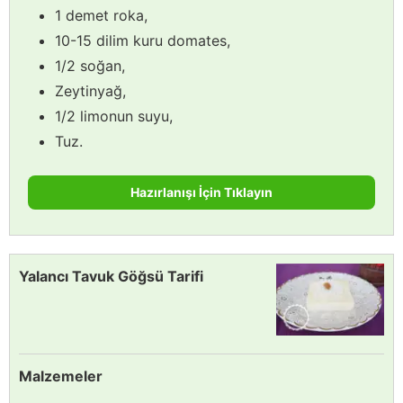
1 demet roka,
10-15 dilim kuru domates,
1/2 soğan,
Zeytinyağ,
1/2 limonun suyu,
Tuz.
Hazırlanışı İçin Tıklayın
Yalancı Tavuk Göğsü Tarifi
Malzemeler