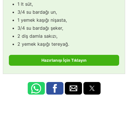
1 lt süt,
3/4 su bardağı un,
1 yemek kaşığı nişasta,
3/4 su bardağı şeker,
2 diş damla sakızı,
2 yemek kaşığı tereyağ.
Hazırlanışı İçin Tıklayın