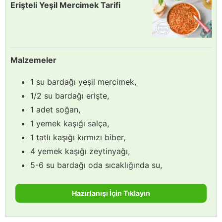
Erişteli Yeşil Mercimek Tarifi
Malzemeler
1 su bardağı yeşil mercimek,
1/2 su bardağı erişte,
1 adet soğan,
1 yemek kaşığı salça,
1 tatlı kaşığı kırmızı biber,
4 yemek kaşığı zeytinyağı,
5-6 su bardağı oda sıcaklığında su,
Hazırlanışı İçin Tıklayın