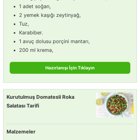
1 adet soğan,
2 yemek kaşığı zeytinyağ,
Tuz,
Karabiber.
1 avuç dolusu porçini mantarı,
200 ml krema,
Hazırlanışı İçin Tıklayın
Kurutulmuş Domatesli Roka
Salatası Tarifi
Malzemeler