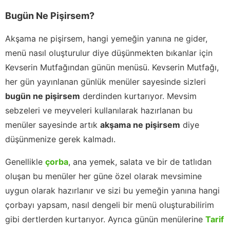
Bugün Ne Pişirsem?
Akşama ne pişirsem, hangi yemeğin yanına ne gider,
menü nasıl oluşturulur diye düşünmekten bıkanlar için
Kevserin Mutfağından günün menüsü. Kevserin Mutfağı,
her gün yayınlanan günlük menüler sayesinde sizleri
bugün ne pişirsem
derdinden kurtarıyor. Mevsim
sebzeleri ve meyveleri kullanılarak hazırlanan bu
menüler sayesinde artık
akşama ne pişirsem
diye
düşünmenize gerek kalmadı.
Genellikle
çorba
, ana yemek, salata ve bir de tatlıdan
oluşan bu menüler her güne özel olarak mevsimine
uygun olarak hazırlanır ve sizi bu yemeğin yanına hangi
çorbayı yapsam, nasıl dengeli bir menü oluşturabilirim
gibi dertlerden kurtarıyor. Ayrıca günün menülerine
Tarif