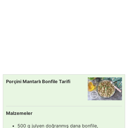
Porçini Mantarlı Bonfile Tarifi
Malzemeler
500 g julyen doğranmış dana bonfile,