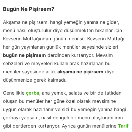
Bugün Ne Pişirsem?
Akşama ne pişirsem, hangi yemeğin yanına ne gider,
menü nasıl oluşturulur diye düşünmekten bıkanlar için
Kevserin Mutfağından günün menüsü. Kevserin Mutfağı,
her gün yayınlanan günlük menüler sayesinde sizleri
bugün ne pişirsem
derdinden kurtarıyor. Mevsim
sebzeleri ve meyveleri kullanılarak hazırlanan bu
menüler sayesinde artık
akşama ne pişirsem
diye
düşünmenize gerek kalmadı.
Genellikle
çorba
, ana yemek, salata ve bir de tatlıdan
oluşan bu menüler her güne özel olarak mevsimine
uygun olarak hazırlanır ve sizi bu yemeğin yanına hangi
çorbayı yapsam, nasıl dengeli bir menü oluşturabilirim
gibi dertlerden kurtarıyor. Ayrıca günün menülerine
Tarif