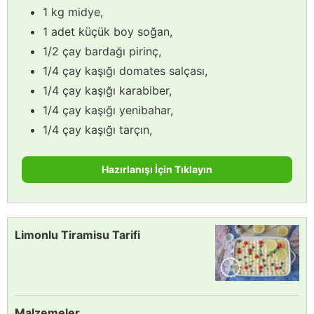
1 kg midye,
1 adet küçük boy soğan,
1/2 çay bardağı pirinç,
1/4 çay kaşığı domates salçası,
1/4 çay kaşığı karabiber,
1/4 çay kaşığı yenibahar,
1/4 çay kaşığı tarçın,
Hazırlanışı İçin Tıklayın
Limonlu Tiramisu Tarifi
Malzemeler