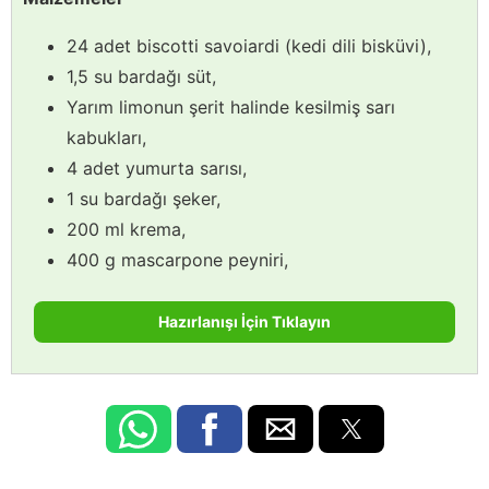
24 adet biscotti savoiardi (kedi dili bisküvi),
1,5 su bardağı süt,
Yarım limonun şerit halinde kesilmiş sarı
kabukları,
4 adet yumurta sarısı,
1 su bardağı şeker,
200 ml krema,
400 g mascarpone peyniri,
Hazırlanışı İçin Tıklayın