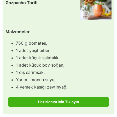
Gazpacho Tarifi
Malzemeler
750 g domates,
1 adet yeşil biber,
1 adet küçük salatalık,
1 adet küçük boy soğan,
1 diş sarımsak,
Yarım limonun suyu,
4 yemek kaşığı zeytinyağ,
Hazırlanışı İçin Tıklayın