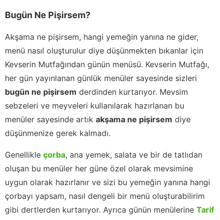
Bugün Ne Pişirsem?
Akşama ne pişirsem, hangi yemeğin yanına ne gider,
menü nasıl oluşturulur diye düşünmekten bıkanlar için
Kevserin Mutfağından günün menüsü. Kevserin Mutfağı,
her gün yayınlanan günlük menüler sayesinde sizleri
bugün ne pişirsem
derdinden kurtarıyor. Mevsim
sebzeleri ve meyveleri kullanılarak hazırlanan bu
menüler sayesinde artık
akşama ne pişirsem
diye
düşünmenize gerek kalmadı.
Genellikle
çorba
, ana yemek, salata ve bir de tatlıdan
oluşan bu menüler her güne özel olarak mevsimine
uygun olarak hazırlanır ve sizi bu yemeğin yanına hangi
çorbayı yapsam, nasıl dengeli bir menü oluşturabilirim
gibi dertlerden kurtarıyor. Ayrıca günün menülerine
Tarif