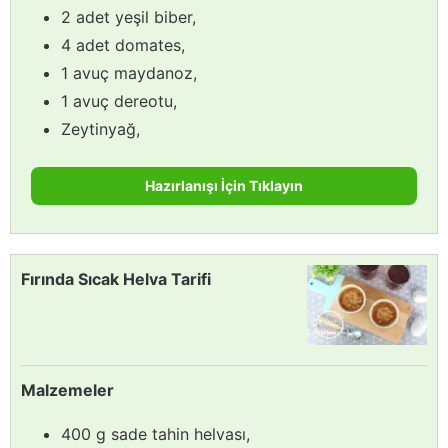
2 adet yeşil biber,
4 adet domates,
1 avuç maydanoz,
1 avuç dereotu,
Zeytinyağ,
Hazırlanışı İçin Tıklayın
Fırında Sıcak Helva Tarifi
Malzemeler
400 g sade tahin helvası,