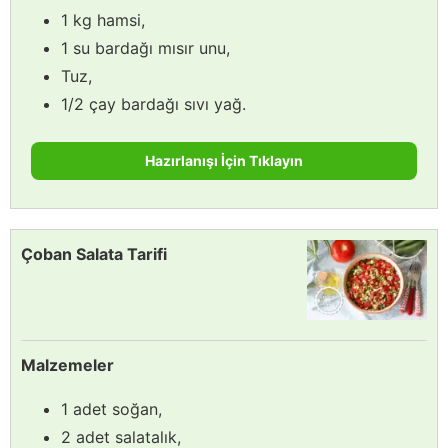
1 kg hamsi,
1 su bardağı mısır unu,
Tuz,
1/2 çay bardağı sıvı yağ.
Hazırlanışı İçin Tıklayın
Çoban Salata Tarifi
Malzemeler
1 adet soğan,
2 adet salatalık,