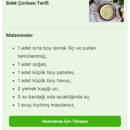
Balık Çorbası Tarifi
Malzemeler
1 adet orta boy levrek (İçi ve pulları
temizlenmiş),
1 adet soğan,
1 adet küçük boy patates,
1 adet küçük boy havuç,
2 yemek kaşığı un,
5 su bardağı oda sıcaklığında su,
1 avuç kıyılmış maydanoz,
Hazırlanışı İçin Tıklayın