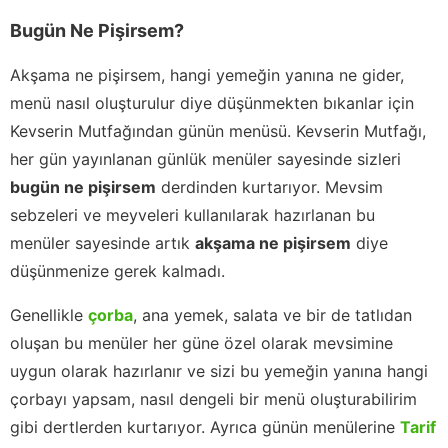
Bugün Ne Pişirsem?
Akşama ne pişirsem, hangi yemeğin yanına ne gider,
menü nasıl oluşturulur diye düşünmekten bıkanlar için
Kevserin Mutfağından günün menüsü. Kevserin Mutfağı,
her gün yayınlanan günlük menüler sayesinde sizleri
bugün ne pişirsem
derdinden kurtarıyor. Mevsim
sebzeleri ve meyveleri kullanılarak hazırlanan bu
menüler sayesinde artık
akşama ne pişirsem
diye
düşünmenize gerek kalmadı.
Genellikle
çorba
, ana yemek, salata ve bir de tatlıdan
oluşan bu menüler her güne özel olarak mevsimine
uygun olarak hazırlanır ve sizi bu yemeğin yanına hangi
çorbayı yapsam, nasıl dengeli bir menü oluşturabilirim
gibi dertlerden kurtarıyor. Ayrıca günün menülerine
Tarif