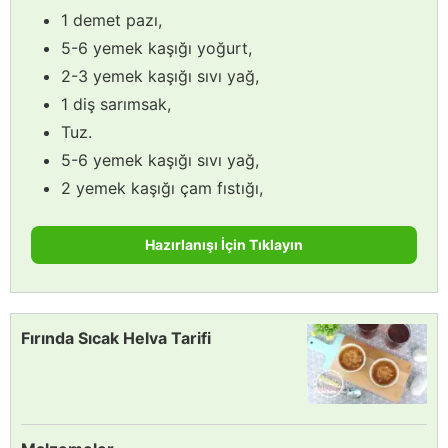
1 demet pazı,
5-6 yemek kaşığı yoğurt,
2-3 yemek kaşığı sıvı yağ,
1 diş sarımsak,
Tuz.
5-6 yemek kaşığı sıvı yağ,
2 yemek kaşığı çam fıstığı,
Hazırlanışı İçin Tıklayın
Fırında Sıcak Helva Tarifi