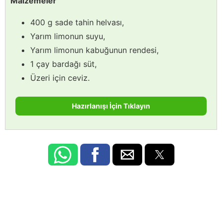
Malzemeler
400 g sade tahin helvası,
Yarım limonun suyu,
Yarım limonun kabuğunun rendesi,
1 çay bardağı süt,
Üzeri için ceviz.
Hazırlanışı İçin Tıklayın