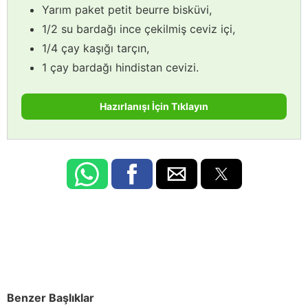
Yarım paket petit beurre bisküvi,
1/2 su bardağı ince çekilmiş ceviz içi,
1/4 çay kaşığı tarçın,
1 çay bardağı hindistan cevizi.
Hazırlanışı İçin Tıklayın
Benzer Başlıklar