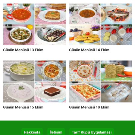
Günün Menüsü 13 Ekim
Günün Menüsü 14 Ekim
Günün Menüsü 15 Ekim
Günün Menüsü 16 Ekim
Hakkında
İletişim
Tarif Küpü Uygulaması