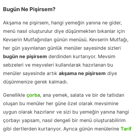
Bugün Ne Pişirsem?
Akşama ne pişirsem, hangi yemeğin yanına ne gider,
menü nasıl oluşturulur diye düşünmekten bıkanlar için
Kevserin Mutfağından günün menüsü. Kevserin Mutfağı,
her gün yayınlanan günlük menüler sayesinde sizleri
bugün ne pişirsem
derdinden kurtarıyor. Mevsim
sebzeleri ve meyveleri kullanılarak hazırlanan bu
menüler sayesinde artık
akşama ne pişirsem
diye
düşünmenize gerek kalmadı.
Genellikle
çorba
, ana yemek, salata ve bir de tatlıdan
oluşan bu menüler her güne özel olarak mevsimine
uygun olarak hazırlanır ve sizi bu yemeğin yanına hangi
çorbayı yapsam, nasıl dengeli bir menü oluşturabilirim
gibi dertlerden kurtarıyor. Ayrıca günün menülerine
Tarif