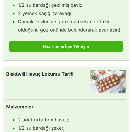
1/2 su bardağı çekilmiş ceviz,
2 yemek kaşığı tereyağı,
Damak zevkinize göre tuz (keşin de tuzlu
olduğunu göz önünde bulundurarak ayarlayın).
Hazırlanışı İçin Tıklayın
Bisküvili Havuç Lokumu Tarifi
Malzemeler
2 adet orta boy havuç,
1/2 su bardağı şeker,