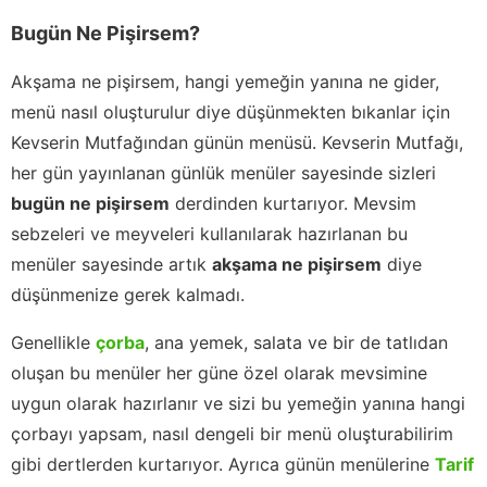
Bugün Ne Pişirsem?
Akşama ne pişirsem, hangi yemeğin yanına ne gider,
menü nasıl oluşturulur diye düşünmekten bıkanlar için
Kevserin Mutfağından günün menüsü. Kevserin Mutfağı,
her gün yayınlanan günlük menüler sayesinde sizleri
bugün ne pişirsem
derdinden kurtarıyor. Mevsim
sebzeleri ve meyveleri kullanılarak hazırlanan bu
menüler sayesinde artık
akşama ne pişirsem
diye
düşünmenize gerek kalmadı.
Genellikle
çorba
, ana yemek, salata ve bir de tatlıdan
oluşan bu menüler her güne özel olarak mevsimine
uygun olarak hazırlanır ve sizi bu yemeğin yanına hangi
çorbayı yapsam, nasıl dengeli bir menü oluşturabilirim
gibi dertlerden kurtarıyor. Ayrıca günün menülerine
Tarif