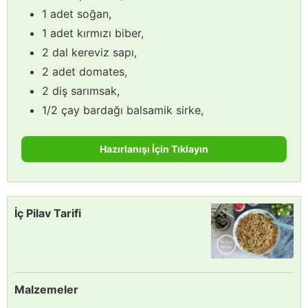
1 adet soğan,
1 adet kırmızı biber,
2 dal kereviz sapı,
2 adet domates,
2 diş sarımsak,
1/2 çay bardağı balsamik sirke,
Hazırlanışı İçin Tıklayın
İç Pilav Tarifi
Malzemeler