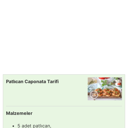
Patlıcan Caponata Tarifi
Malzemeler
5 adet patlıcan,