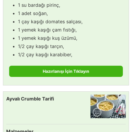
1 su bardağı pirinç,
1 adet soğan,
1 çay kaşığı domates salçası,
1 yemek kaşığı çam fıstığı,
1 yemek kaşığı kuş üzümü,
1/2 çay kaşığı tarçın,
1/2 çay kaşığı karabiber,
Hazırlanışı İçin Tıklayın
Ayvalı Crumble Tarifi
Malzemeler