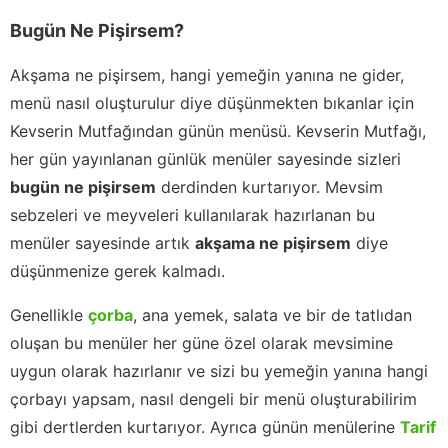
Bugün Ne Pişirsem?
Akşama ne pişirsem, hangi yemeğin yanına ne gider,
menü nasıl oluşturulur diye düşünmekten bıkanlar için
Kevserin Mutfağından günün menüsü. Kevserin Mutfağı,
her gün yayınlanan günlük menüler sayesinde sizleri
bugün ne pişirsem
derdinden kurtarıyor. Mevsim
sebzeleri ve meyveleri kullanılarak hazırlanan bu
menüler sayesinde artık
akşama ne pişirsem
diye
düşünmenize gerek kalmadı.
Genellikle
çorba
, ana yemek, salata ve bir de tatlıdan
oluşan bu menüler her güne özel olarak mevsimine
uygun olarak hazırlanır ve sizi bu yemeğin yanına hangi
çorbayı yapsam, nasıl dengeli bir menü oluşturabilirim
gibi dertlerden kurtarıyor. Ayrıca günün menülerine
Tarif