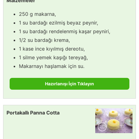
Malzemeler
250 g makarna,
1 su bardağı ezilmiş beyaz peynir,
1 su bardağı rendelenmiş kaşar peyniri,
1/2 su bardağı krema,
1 kase ince kıyılmış dereotu,
1 silme yemek kaşığı tereyağ,
Makarnayı haşlamak için su.
Hazırlanışı İçin Tıklayın
Portakallı Panna Cotta