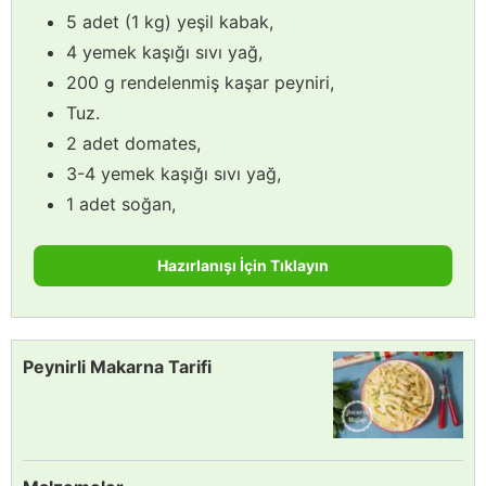
5 adet (1 kg) yeşil kabak,
4 yemek kaşığı sıvı yağ,
200 g rendelenmiş kaşar peyniri,
Tuz.
2 adet domates,
3-4 yemek kaşığı sıvı yağ,
1 adet soğan,
Hazırlanışı İçin Tıklayın
Peynirli Makarna Tarifi