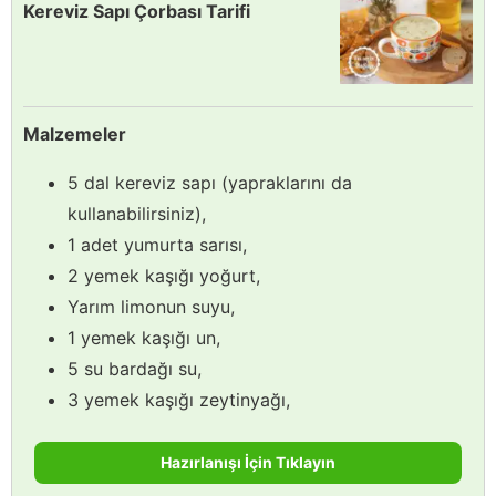
Kereviz Sapı Çorbası Tarifi
Malzemeler
5 dal kereviz sapı (yapraklarını da
kullanabilirsiniz),
1 adet yumurta sarısı,
2 yemek kaşığı yoğurt,
Yarım limonun suyu,
1 yemek kaşığı un,
5 su bardağı su,
3 yemek kaşığı zeytinyağı,
Hazırlanışı İçin Tıklayın