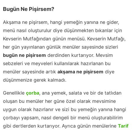
Bugün Ne Pişirsem?
Akşama ne pişirsem, hangi yemeğin yanına ne gider,
menü nasıl oluşturulur diye düşünmekten bıkanlar için
Kevserin Mutfağından günün menüsü. Kevserin Mutfağı,
her gün yayınlanan günlük menüler sayesinde sizleri
bugün ne pişirsem
derdinden kurtarıyor. Mevsim
sebzeleri ve meyveleri kullanılarak hazırlanan bu
menüler sayesinde artık
akşama ne pişirsem
diye
düşünmenize gerek kalmadı.
Genellikle
çorba
, ana yemek, salata ve bir de tatlıdan
oluşan bu menüler her güne özel olarak mevsimine
uygun olarak hazırlanır ve sizi bu yemeğin yanına hangi
çorbayı yapsam, nasıl dengeli bir menü oluşturabilirim
gibi dertlerden kurtarıyor. Ayrıca günün menülerine
Tarif