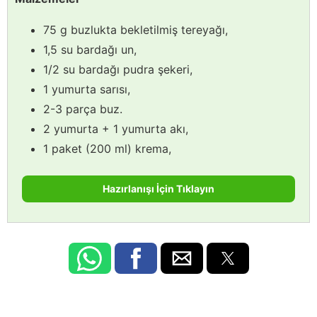
75 g buzlukta bekletilmiş tereyağı,
1,5 su bardağı un,
1/2 su bardağı pudra şekeri,
1 yumurta sarısı,
2-3 parça buz.
2 yumurta + 1 yumurta akı,
1 paket (200 ml) krema,
Hazırlanışı İçin Tıklayın