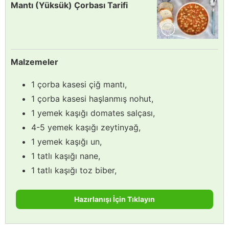
Mantı (Yüksük) Çorbası Tarifi
Malzemeler
1 çorba kasesi çiğ mantı,
1 çorba kasesi haşlanmış nohut,
1 yemek kaşığı domates salçası,
4-5 yemek kaşığı zeytinyağ,
1 yemek kaşığı un,
1 tatlı kaşığı nane,
1 tatlı kaşığı toz biber,
Hazırlanışı İçin Tıklayın