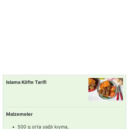
Islama Köfte Tarifi
Malzemeler
500 g orta yağlı kıyma,