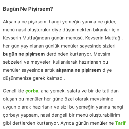
Bugün Ne Pişirsem?
Akşama ne pişirsem, hangi yemeğin yanına ne gider,
menü nasıl oluşturulur diye düşünmekten bıkanlar için
Kevserin Mutfağından günün menüsü. Kevserin Mutfağı,
her gün yayınlanan günlük menüler sayesinde sizleri
bugün ne pişirsem
derdinden kurtarıyor. Mevsim
sebzeleri ve meyveleri kullanılarak hazırlanan bu
menüler sayesinde artık
akşama ne pişirsem
diye
düşünmenize gerek kalmadı.
Genellikle
çorba
, ana yemek, salata ve bir de tatlıdan
oluşan bu menüler her güne özel olarak mevsimine
uygun olarak hazırlanır ve sizi bu yemeğin yanına hangi
çorbayı yapsam, nasıl dengeli bir menü oluşturabilirim
gibi dertlerden kurtarıyor. Ayrıca günün menülerine
Tarif