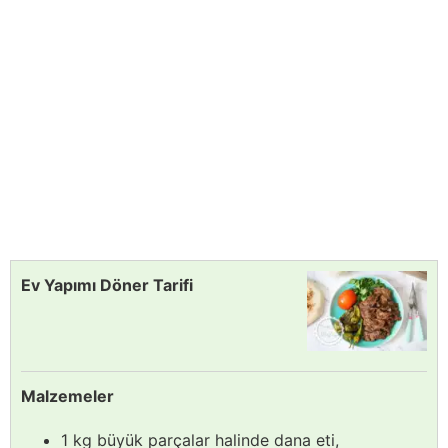
Ev Yapımı Döner Tarifi
Malzemeler
1 kg büyük parçalar halinde dana eti,