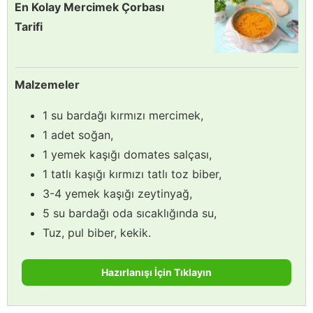
En Kolay Mercimek Çorbası
Tarifi
Malzemeler
1 su bardağı kırmızı mercimek,
1 adet soğan,
1 yemek kaşığı domates salçası,
1 tatlı kaşığı kırmızı tatlı toz biber,
3-4 yemek kaşığı zeytinyağ,
5 su bardağı oda sıcaklığında su,
Tuz, pul biber, kekik.
Hazırlanışı İçin Tıklayın