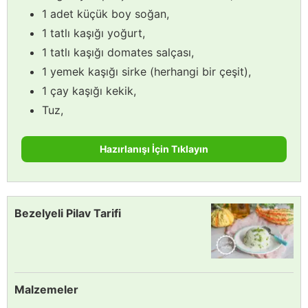
1 adet küçük boy soğan,
1 tatlı kaşığı yoğurt,
1 tatlı kaşığı domates salçası,
1 yemek kaşığı sirke (herhangi bir çeşit),
1 çay kaşığı kekik,
Tuz,
Hazırlanışı İçin Tıklayın
Bezelyeli Pilav Tarifi
Malzemeler