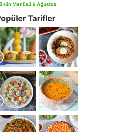
ünün Menüsü 9 Ağustos
opüler Tarifler