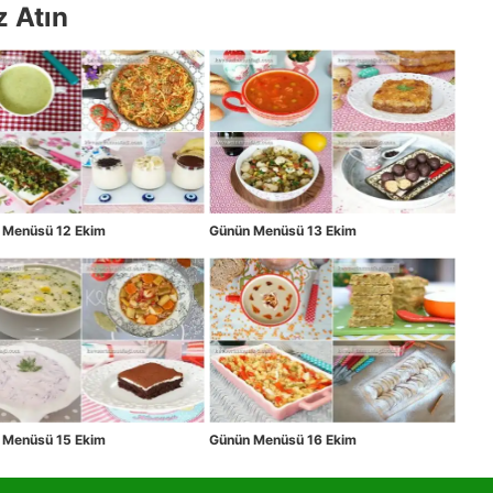
z Atın
 Menüsü 12 Ekim
Günün Menüsü 13 Ekim
 Menüsü 15 Ekim
Günün Menüsü 16 Ekim