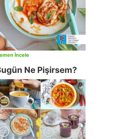
emen İncele
Bugün Ne Pişirsem?