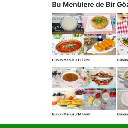
Bu Menülere de Bir Gö
Günün Menüsü 11 Ekim
Günün
Günün Menüsü 14 Ekim
Günün