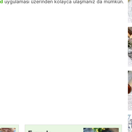
id
uygulaması üzerinden kolayca ulaşmanız da mümkün.