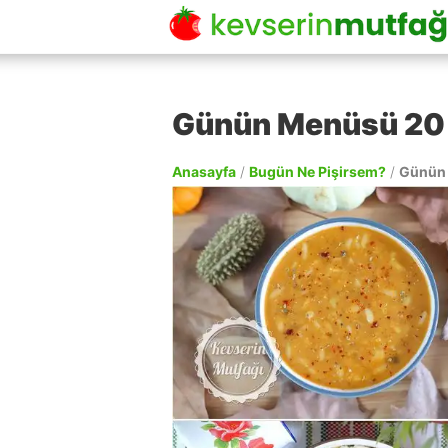
Günün Menüsü 20
Anasayfa
/
Bugün Ne Pişirsem?
/
Günün 