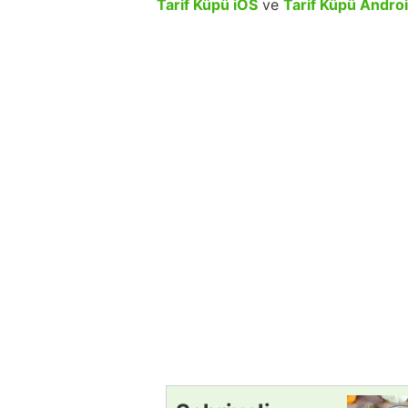
Tarif Küpü iOS
ve
Tarif Küpü Andro