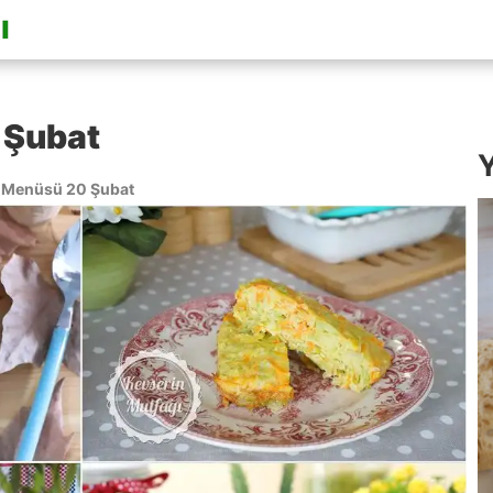
 Şubat
Y
Menüsü 20 Şubat