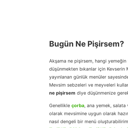
Bugün Ne Pişirsem?
Akşama ne pişirsem, hangi yemeğin y
düşünmekten bıkanlar için Kevserin
yayınlanan günlük menüler sayesinde
Mevsim sebzeleri ve meyveleri kulla
ne pişirsem
diye düşünmenize gerek
Genellikle
çorba
, ana yemek, salata 
olarak mevsimine uygun olarak hazır
nasıl dengeli bir menü oluşturabiliri