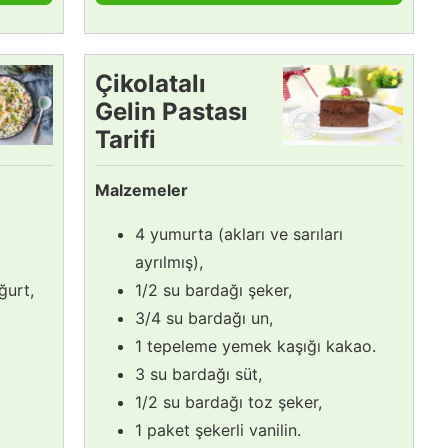
Çikolatalı
Gelin Pastası
Tarifi
Malzemeler
4 yumurta (akları ve sarıları
ayrılmış),
ğurt,
1/2 su bardağı şeker,
3/4 su bardağı un,
1 tepeleme yemek kaşığı kakao.
3 su bardağı süt,
1/2 su bardağı toz şeker,
1 paket şekerli vanilin.