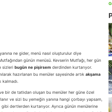
G
P
anına ne gider, menü nasıl oluşturulur diye
 Mutfağından günün menüsü. Kevserin Mutfağı, her gün
 sizleri
bugün ne pişirsem
derdinden kurtarıyor.
nılarak hazırlanan bu menüler sayesinde artık
akşama
 kalmadı.
ve bir de tatlıdan oluşan bu menüler her güne özel
lanır ve sizi bu yemeğin yanına hangi çorbayı yapsam,
m gibi dertlerden kurtarıyor. Ayrıca günün menülerine