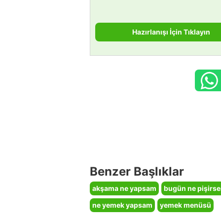
Hazırlanışı İçin Tıklayın
Benzer Başlıklar
akşama ne yapsam
bugün ne pişirs
ne yemek yapsam
yemek menüsü