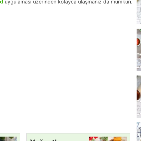
id
uygulaması üzerinden kolayca ulaşmanız da mümkün.