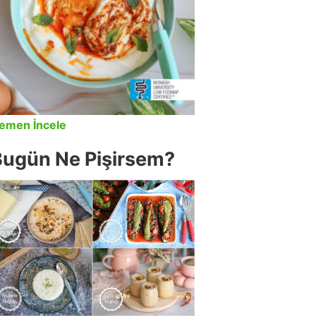
emen İncele
Bugün Ne Pişirsem?