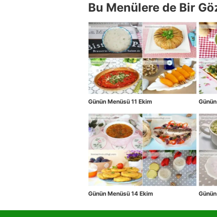
Bu Menülere de Bir Gö
Günün Menüsü 11 Ekim
Günün
Günün Menüsü 14 Ekim
Günün