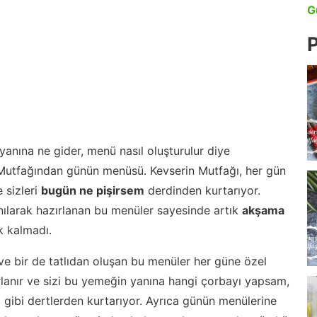
G
P
anına ne gider, menü nasıl oluşturulur diye
 Mutfağından günün menüsü. Kevserin Mutfağı, her gün
 sizleri
bugün ne pişirsem
derdinden kurtarıyor.
nılarak hazırlanan bu menüler sayesinde artık
akşama
 kalmadı.
ve bir de tatlıdan oluşan bu menüler her güne özel
lanır ve sizi bu yemeğin yanına hangi çorbayı yapsam,
m gibi dertlerden kurtarıyor. Ayrıca günün menülerine