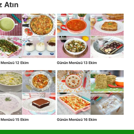
z Atın
 Menüsü 12 Ekim
Günün Menüsü 13 Ekim
 Menüsü 15 Ekim
Günün Menüsü 16 Ekim