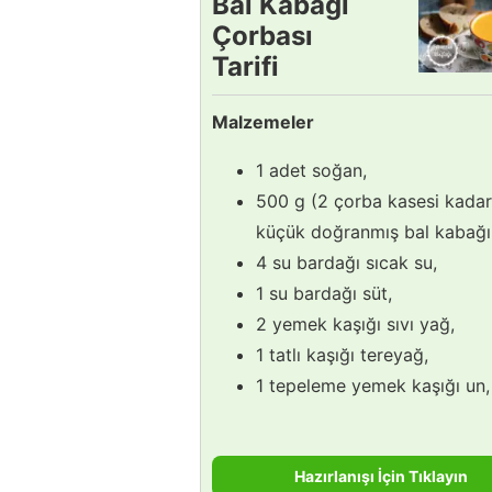
Bal Kabağı
Çorbası
Tarifi
Malzemeler
1 adet soğan,
500 g (2 çorba kasesi kadar
küçük doğranmış bal kabağı
4 su bardağı sıcak su,
1 su bardağı süt,
2 yemek kaşığı sıvı yağ,
1 tatlı kaşığı tereyağ,
1 tepeleme yemek kaşığı un,
Hazırlanışı İçin Tıklayın