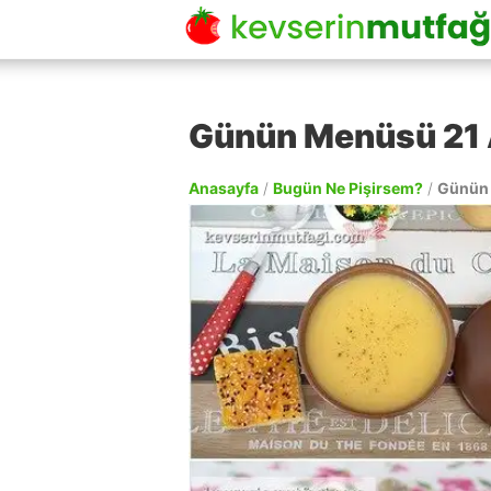
Günün Menüsü 21 
Anasayfa
/
Bugün Ne Pişirsem?
/
Günün 