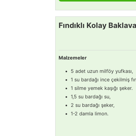
Fındıklı Kolay Baklava
Malzemeler
5 adet uzun milföy yufkası,
1 su bardağı ince çekilmiş fı
1 silme yemek kaşığı şeker.
1,5 su bardağı su,
2 su bardağı şeker,
1-2 damla limon.