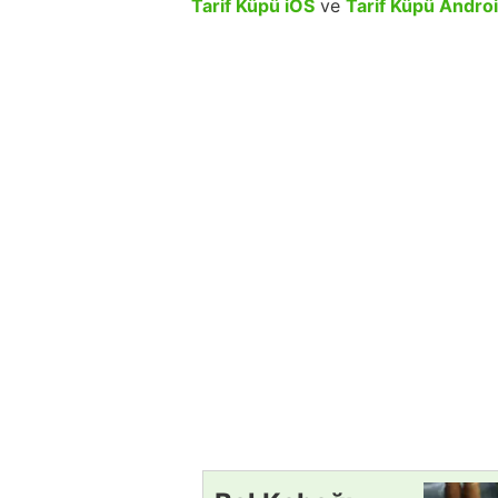
Tarif Küpü iOS
ve
Tarif Küpü Andro