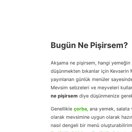
Bugün Ne Pişirsem?
Akşama ne pişirsem, hangi yemeğin y
düşünmekten bıkanlar için Kevserin
yayınlanan günlük menüler sayesinde
Mevsim sebzeleri ve meyveleri kulla
ne pişirsem
diye düşünmenize gerek
Genellikle
çorba
, ana yemek, salata 
olarak mevsimine uygun olarak hazır
nasıl dengeli bir menü oluşturabiliri