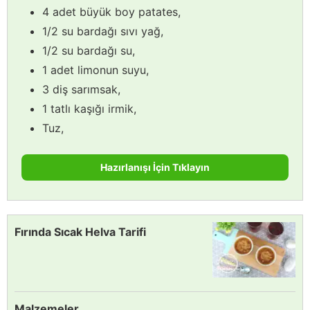
4 adet büyük boy patates,
1/2 su bardağı sıvı yağ,
1/2 su bardağı su,
1 adet limonun suyu,
3 diş sarımsak,
1 tatlı kaşığı irmik,
Tuz,
Hazırlanışı İçin Tıklayın
Fırında Sıcak Helva Tarifi
Malzemeler