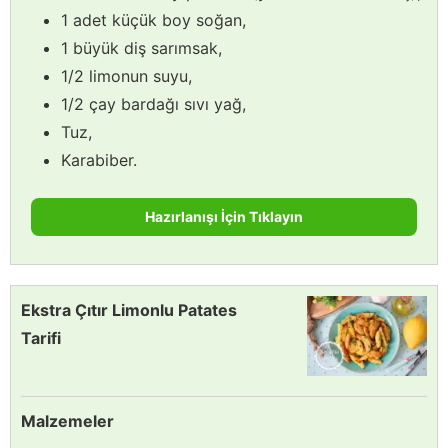
1 adet küçük boy soğan,
1 büyük diş sarımsak,
1/2 limonun suyu,
1/2 çay bardağı sıvı yağ,
Tuz,
Karabiber.
Hazırlanışı İçin Tıklayın
Ekstra Çıtır Limonlu Patates
Tarifi
Malzemeler