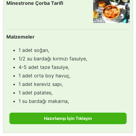
Minestrone Çorba Tarifi
Malzemeler
1 adet soğan,
1/2 su bardağı kırmızı fasulye,
4-5 adet taze fasulye,
1 adet orta boy havuç,
1 adet kereviz sapı,
1 adet patates,
1 su bardağı makarna,
Hazırlanışı İçin Tıklayın