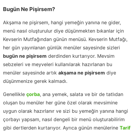
Bugün Ne Pişirsem?
Akşama ne pişirsem, hangi yemeğin yanına ne gider,
menü nasıl oluşturulur diye düşünmekten bıkanlar için
Kevserin Mutfağından günün menüsü. Kevserin Mutfağı,
her gün yayınlanan günlük menüler sayesinde sizleri
bugün ne pişirsem
derdinden kurtarıyor. Mevsim
sebzeleri ve meyveleri kullanılarak hazırlanan bu
menüler sayesinde artık
akşama ne pişirsem
diye
düşünmenize gerek kalmadı.
Genellikle
çorba
, ana yemek, salata ve bir de tatlıdan
oluşan bu menüler her güne özel olarak mevsimine
uygun olarak hazırlanır ve sizi bu yemeğin yanına hangi
çorbayı yapsam, nasıl dengeli bir menü oluşturabilirim
gibi dertlerden kurtarıyor. Ayrıca günün menülerine
Tarif