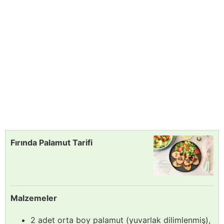
Fırında Palamut Tarifi
Malzemeler
2 adet orta boy palamut (yuvarlak dilimlenmiş),