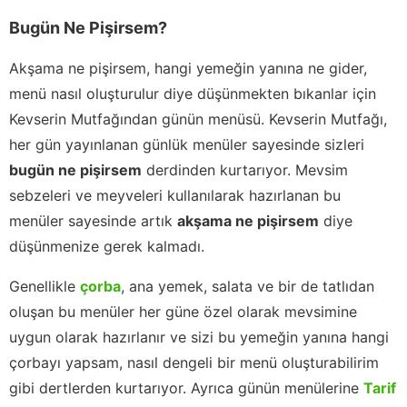
Bugün Ne Pişirsem?
Akşama ne pişirsem, hangi yemeğin yanına ne gider,
menü nasıl oluşturulur diye düşünmekten bıkanlar için
Kevserin Mutfağından günün menüsü. Kevserin Mutfağı,
her gün yayınlanan günlük menüler sayesinde sizleri
bugün ne pişirsem
derdinden kurtarıyor. Mevsim
sebzeleri ve meyveleri kullanılarak hazırlanan bu
menüler sayesinde artık
akşama ne pişirsem
diye
düşünmenize gerek kalmadı.
Genellikle
çorba
, ana yemek, salata ve bir de tatlıdan
oluşan bu menüler her güne özel olarak mevsimine
uygun olarak hazırlanır ve sizi bu yemeğin yanına hangi
çorbayı yapsam, nasıl dengeli bir menü oluşturabilirim
gibi dertlerden kurtarıyor. Ayrıca günün menülerine
Tarif