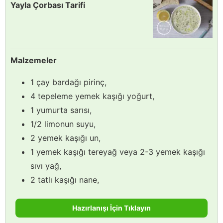
Yayla Çorbası Tarifi
Malzemeler
1 çay bardağı pirinç,
4 tepeleme yemek kaşığı yoğurt,
1 yumurta sarısı,
1/2 limonun suyu,
2 yemek kaşığı un,
1 yemek kaşığı tereyağ veya 2-3 yemek kaşığı
sıvı yağ,
2 tatlı kaşığı nane,
Hazırlanışı İçin Tıklayın