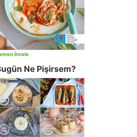
emen İncele
Bugün Ne Pişirsem?