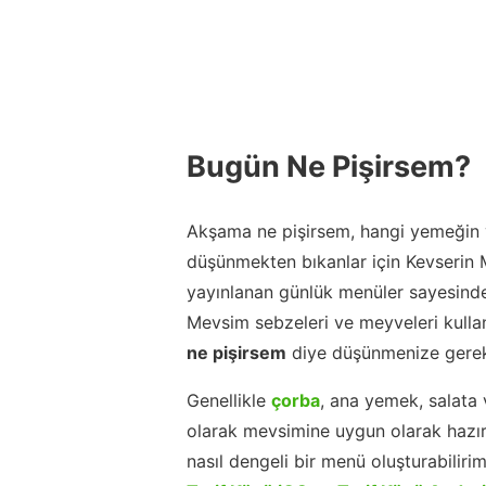
Bugün Ne Pişirsem?
Akşama ne pişirsem, hangi yemeğin y
düşünmekten bıkanlar için Kevserin
yayınlanan günlük menüler sayesinde
Mevsim sebzeleri ve meyveleri kulla
ne pişirsem
diye düşünmenize gerek
Genellikle
çorba
, ana yemek, salata 
olarak mevsimine uygun olarak hazır
nasıl dengeli bir menü oluşturabiliri