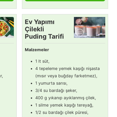
Ev Yapımı
Çilekli
Puding Tarifi
Malzemeler
1 lt süt,
4 tepeleme yemek kaşığı nişasta
r,
(mısır veya buğday farketmez),
1 yumurta sarısı,
3/4 su bardağı şeker,
400 g yıkanıp ayıklanmış çilek,
1 silme yemek kaşığı tereyağ,
1/2 su bardağı çilek püresi,