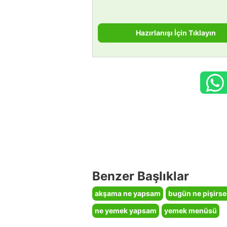
Hazırlanışı İçin Tıklayın
Benzer Başlıklar
akşama ne yapsam
bugün ne pişirs
ne yemek yapsam
yemek menüsü