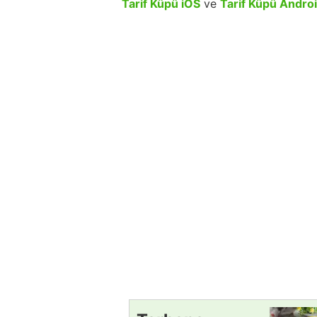
Tarif Küpü iOS
ve
Tarif Küpü Andro