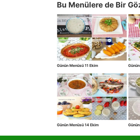
Bu Menülere de Bir Gö
Günün Menüsü 11 Ekim
Günün
Günün Menüsü 14 Ekim
Günün