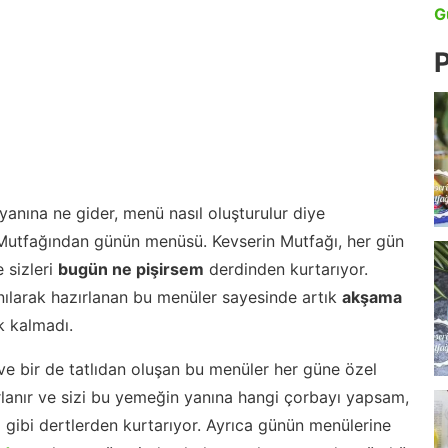
G
P
anına ne gider, menü nasıl oluşturulur diye
 Mutfağından günün menüsü. Kevserin Mutfağı, her gün
 sizleri
bugün ne pişirsem
derdinden kurtarıyor.
nılarak hazırlanan bu menüler sayesinde artık
akşama
 kalmadı.
ve bir de tatlıdan oluşan bu menüler her güne özel
lanır ve sizi bu yemeğin yanına hangi çorbayı yapsam,
m gibi dertlerden kurtarıyor. Ayrıca günün menülerine