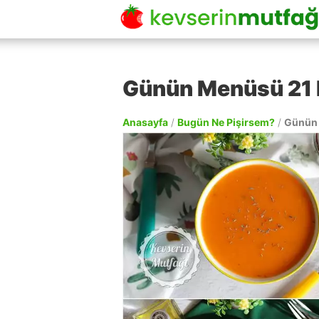
Günün Menüsü 21 
Anasayfa
/
Bugün Ne Pişirsem?
/
Günün 