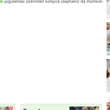
id
uygulaması üzerinden kolayca ulaşmanız da mümkün.