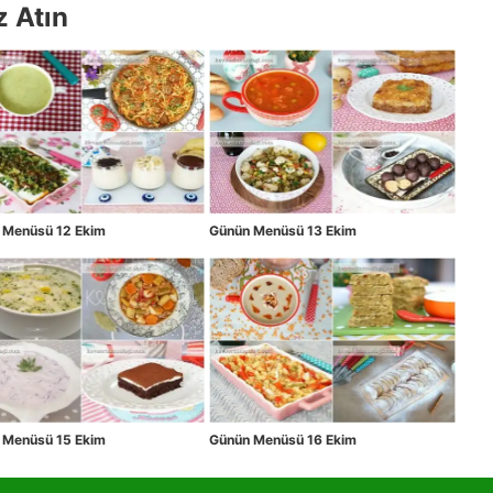
z Atın
 Menüsü 12 Ekim
Günün Menüsü 13 Ekim
 Menüsü 15 Ekim
Günün Menüsü 16 Ekim