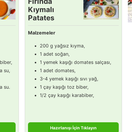
Fırında
Kıymalı
Patates
Dolması
Malzemeler
200 g yağsız kıyma,
1 adet soğan,
 biber,
1 yemek kaşığı domates salçası,
a su,
1 adet domates,
3-4 yemek kaşığı sıvı yağ,
a su.
1 çay kaşığı toz biber,
1/2 çay kaşığı karabiber,
Hazırlanışı İçin Tıklayın