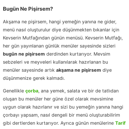
Bugün Ne Pişirsem?
Akşama ne pişirsem, hangi yemeğin yanına ne gider,
menü nasıl oluşturulur diye düşünmekten bıkanlar için
Kevserin Mutfağından günün menüsü. Kevserin Mutfağı,
her gün yayınlanan günlük menüler sayesinde sizleri
bugün ne pişirsem
derdinden kurtarıyor. Mevsim
sebzeleri ve meyveleri kullanılarak hazırlanan bu
menüler sayesinde artık
akşama ne pişirsem
diye
düşünmenize gerek kalmadı.
Genellikle
çorba
, ana yemek, salata ve bir de tatlıdan
oluşan bu menüler her güne özel olarak mevsimine
uygun olarak hazırlanır ve sizi bu yemeğin yanına hangi
çorbayı yapsam, nasıl dengeli bir menü oluşturabilirim
gibi dertlerden kurtarıyor. Ayrıca günün menülerine
Tarif