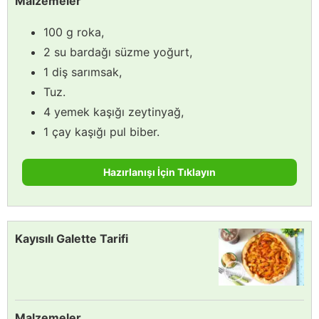
Malzemeler
100 g roka,
2 su bardağı süzme yoğurt,
1 diş sarımsak,
Tuz.
4 yemek kaşığı zeytinyağ,
1 çay kaşığı pul biber.
Hazırlanışı İçin Tıklayın
Kayısılı Galette Tarifi
Malzemeler