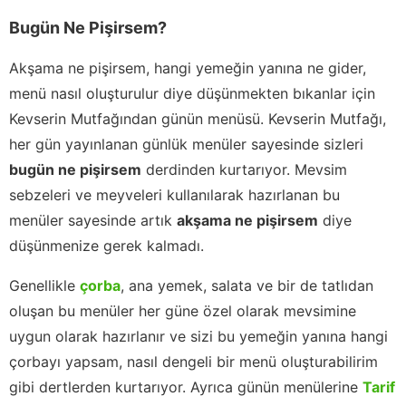
Bugün Ne Pişirsem?
Akşama ne pişirsem, hangi yemeğin yanına ne gider,
menü nasıl oluşturulur diye düşünmekten bıkanlar için
Kevserin Mutfağından günün menüsü. Kevserin Mutfağı,
her gün yayınlanan günlük menüler sayesinde sizleri
bugün ne pişirsem
derdinden kurtarıyor. Mevsim
sebzeleri ve meyveleri kullanılarak hazırlanan bu
menüler sayesinde artık
akşama ne pişirsem
diye
düşünmenize gerek kalmadı.
Genellikle
çorba
, ana yemek, salata ve bir de tatlıdan
oluşan bu menüler her güne özel olarak mevsimine
uygun olarak hazırlanır ve sizi bu yemeğin yanına hangi
çorbayı yapsam, nasıl dengeli bir menü oluşturabilirim
gibi dertlerden kurtarıyor. Ayrıca günün menülerine
Tarif