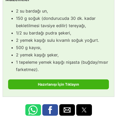
2 su bardağı un,
150 g soğuk (dondurucuda 30 dk. kadar
bekletilmesi tavsiye edilir) tereyağı,
1/2 su bardağı pudra şekeri,
2 yemek kaşığı sulu kıvamlı soğuk yoğurt.
500 g kayısı,
2 yemek kaşığı şeker,
1 tepeleme yemek kaşığı nişasta (buğday/mısır
farketmez).
Hazırlanışı İçin Tıklayın