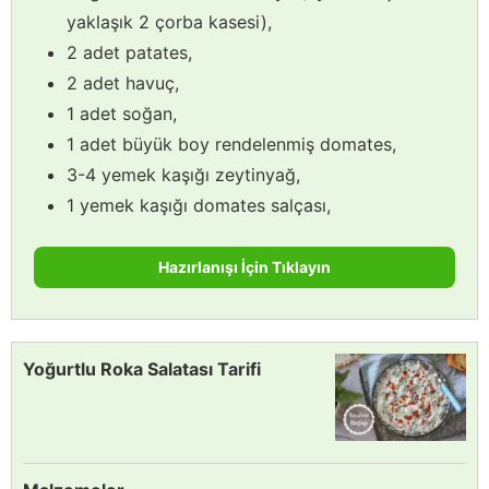
yaklaşık 2 çorba kasesi),
2 adet patates,
2 adet havuç,
1 adet soğan,
1 adet büyük boy rendelenmiş domates,
3-4 yemek kaşığı zeytinyağ,
1 yemek kaşığı domates salçası,
Hazırlanışı İçin Tıklayın
Yoğurtlu Roka Salatası Tarifi