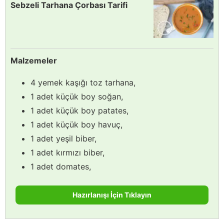
Sebzeli Tarhana Çorbası Tarifi
Malzemeler
4 yemek kaşığı toz tarhana,
1 adet küçük boy soğan,
1 adet küçük boy patates,
1 adet küçük boy havuç,
1 adet yeşil biber,
1 adet kırmızı biber,
1 adet domates,
Hazırlanışı İçin Tıklayın