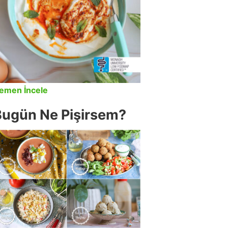
emen İncele
Bugün Ne Pişirsem?