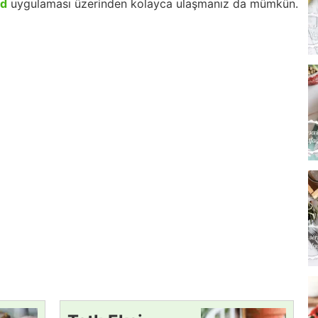
id
uygulaması üzerinden kolayca ulaşmanız da mümkün.