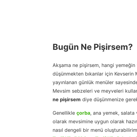
Bugün Ne Pişirsem?
Akşama ne pişirsem, hangi yemeğin y
düşünmekten bıkanlar için Kevserin
yayınlanan günlük menüler sayesinde
Mevsim sebzeleri ve meyveleri kulla
ne pişirsem
diye düşünmenize gerek
Genellikle
çorba
, ana yemek, salata 
olarak mevsimine uygun olarak hazır
nasıl dengeli bir menü oluşturabiliri