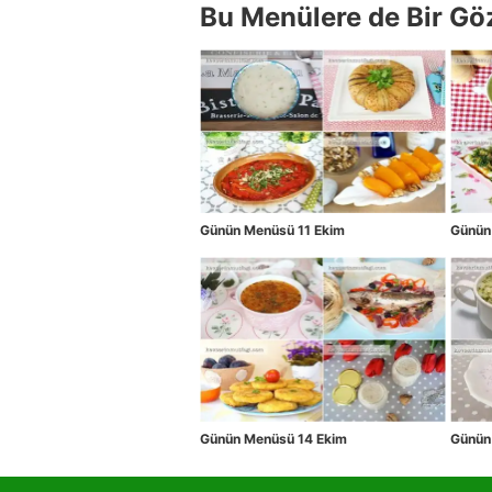
Bu Menülere de Bir Gö
Günün Menüsü 11 Ekim
Günün
Günün Menüsü 14 Ekim
Günün