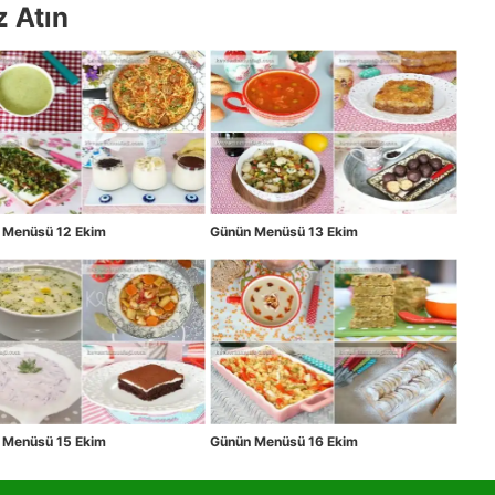
z Atın
 Menüsü 12 Ekim
Günün Menüsü 13 Ekim
 Menüsü 15 Ekim
Günün Menüsü 16 Ekim