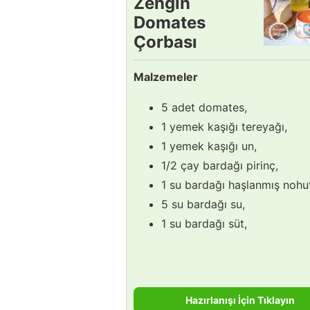
Zengin
Domates
Çorbası
Tarifi
Malzemeler
5 adet domates,
1 yemek kaşığı tereyağı,
1 yemek kaşığı un,
1/2 çay bardağı pirinç,
1 su bardağı haşlanmış nohu
5 su bardağı su,
1 su bardağı süt,
Hazırlanışı İçin Tıklayın