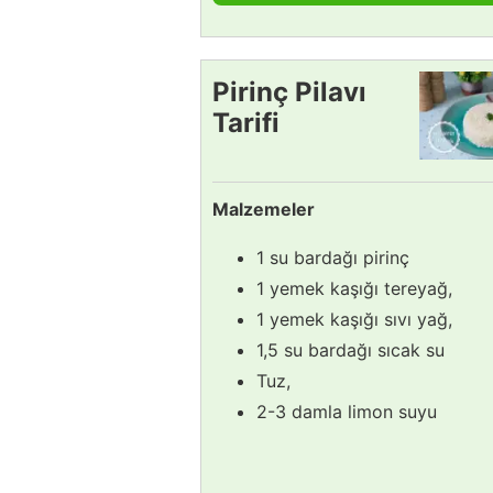
Pirinç Pilavı
Tarifi
Malzemeler
1 su bardağı pirinç
1 yemek kaşığı tereyağ,
1 yemek kaşığı sıvı yağ,
1,5 su bardağı sıcak su
Tuz,
2-3 damla limon suyu