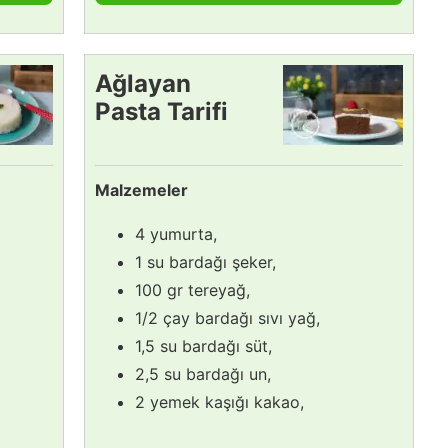
Ağlayan
Pasta Tarifi
Malzemeler
4 yumurta,
1 su bardağı şeker,
100 gr tereyağ,
1/2 çay bardağı sıvı yağ,
1,5 su bardağı süt,
2,5 su bardağı un,
2 yemek kaşığı kakao,