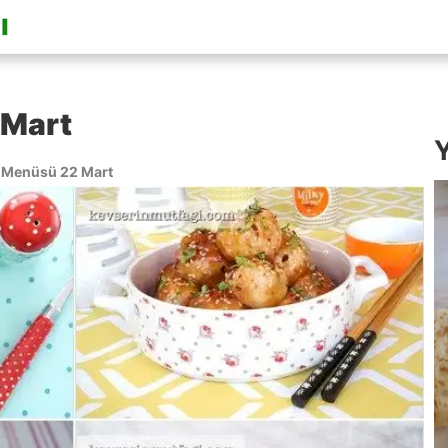
 Mart
Y
Menüsü 22 Mart