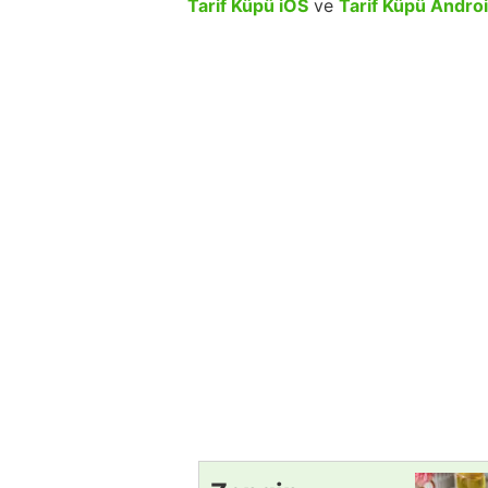
Tarif Küpü iOS
ve
Tarif Küpü Andro