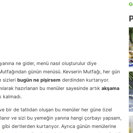
G
P
anına ne gider, menü nasıl oluşturulur diye
 Mutfağından günün menüsü. Kevserin Mutfağı, her gün
 sizleri
bugün ne pişirsem
derdinden kurtarıyor.
nılarak hazırlanan bu menüler sayesinde artık
akşama
 kalmadı.
ve bir de tatlıdan oluşan bu menüler her güne özel
lanır ve sizi bu yemeğin yanına hangi çorbayı yapsam,
m gibi dertlerden kurtarıyor. Ayrıca günün menülerine