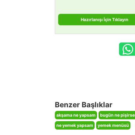
Hazırlanışı İçin Tıklayın
Benzer Başlıklar
akşama ne yapsam
bugün ne pişirs
ne yemek yapsam
yemek menüsü