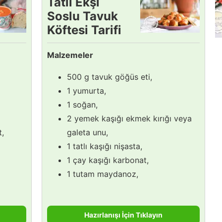
Tatlı Ekşi
Soslu Tavuk
Köftesi Tarifi
Malzemeler
500 g tavuk göğüs eti,
1 yumurta,
1 soğan,
2 yemek kaşığı ekmek kırığı veya
t,
galeta unu,
1 tatlı kaşığı nişasta,
1 çay kaşığı karbonat,
1 tutam maydanoz,
Hazırlanışı İçin Tıklayın