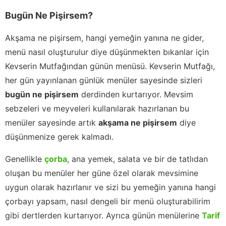
Bugün Ne Pişirsem?
Akşama ne pişirsem, hangi yemeğin yanına ne gider,
menü nasıl oluşturulur diye düşünmekten bıkanlar için
Kevserin Mutfağından günün menüsü. Kevserin Mutfağı,
her gün yayınlanan günlük menüler sayesinde sizleri
bugün ne pişirsem
derdinden kurtarıyor. Mevsim
sebzeleri ve meyveleri kullanılarak hazırlanan bu
menüler sayesinde artık
akşama ne pişirsem
diye
düşünmenize gerek kalmadı.
Genellikle
çorba
, ana yemek, salata ve bir de tatlıdan
oluşan bu menüler her güne özel olarak mevsimine
uygun olarak hazırlanır ve sizi bu yemeğin yanına hangi
çorbayı yapsam, nasıl dengeli bir menü oluşturabilirim
gibi dertlerden kurtarıyor. Ayrıca günün menülerine
Tarif