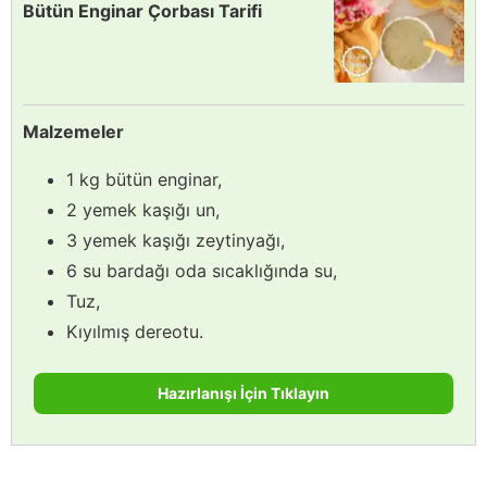
Bütün Enginar Çorbası Tarifi
Malzemeler
1 kg bütün enginar,
2 yemek kaşığı un,
3 yemek kaşığı zeytinyağı,
6 su bardağı oda sıcaklığında su,
Tuz,
Kıyılmış dereotu.
Hazırlanışı İçin Tıklayın