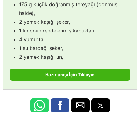
175 g küçük doğranmış tereyağı (donmuş
halde),
2 yemek kaşığı şeker,
1 limonun rendelenmiş kabukları.
4 yumurta,
1 su bardağı şeker,
2 yemek kaşığı un,
Hazırlanışı İçin Tıklayın