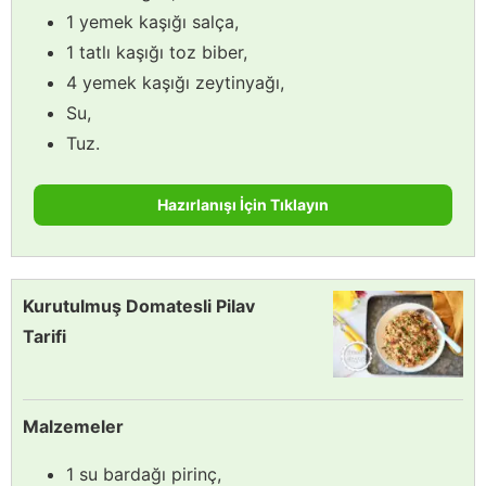
1 yemek kaşığı salça,
1 tatlı kaşığı toz biber,
4 yemek kaşığı zeytinyağı,
Su,
Tuz.
Hazırlanışı İçin Tıklayın
Kurutulmuş Domatesli Pilav
Tarifi
Malzemeler
1 su bardağı pirinç,