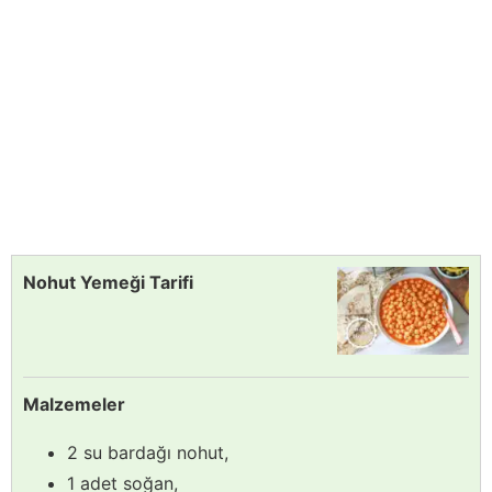
Nohut Yemeği Tarifi
Malzemeler
2 su bardağı nohut,
1 adet soğan,