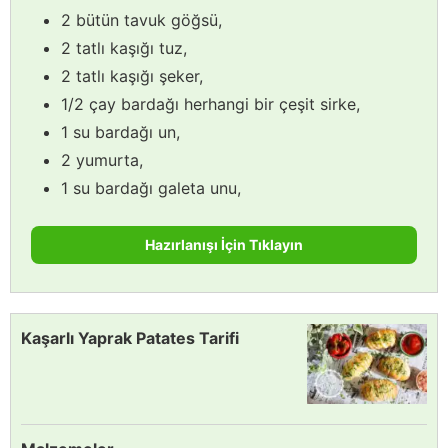
2 bütün tavuk göğsü,
2 tatlı kaşığı tuz,
2 tatlı kaşığı şeker,
1/2 çay bardağı herhangi bir çeşit sirke,
1 su bardağı un,
2 yumurta,
1 su bardağı galeta unu,
Hazırlanışı İçin Tıklayın
Kaşarlı Yaprak Patates Tarifi