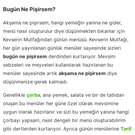
Bugün Ne Pişirsem?
Akşama ne pişirsem, hangi yemeğin yanına ne gider,
menü nasıl oluşturulur diye düşünmekten bıkanlar için
Kevserin Mutfağından günün menüsü. Kevserin Mutfağı,
her gün yayınlanan günlük menüler sayesinde sizleri
bugün ne pişirsem
derdinden kurtarıyor. Mevsim
sebzeleri ve meyveleri kullanılarak hazırlanan bu
menüler sayesinde artık
akşama ne pişirsem
diye
düşünmenize gerek kalmadı.
Genellikle
çorba
, ana yemek, salata ve bir de tatlıdan
oluşan bu menüler her güne özel olarak mevsimine
uygun olarak hazırlanır ve sizi bu yemeğin yanına hangi
çorbayı yapsam, nasıl dengeli bir menü oluşturabilirim
gibi dertlerden kurtarıyor. Ayrıca günün menülerine
Tarif