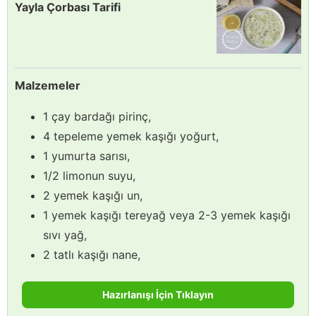
Yayla Çorbası Tarifi
Malzemeler
1 çay bardağı pirinç,
4 tepeleme yemek kaşığı yoğurt,
1 yumurta sarısı,
1/2 limonun suyu,
2 yemek kaşığı un,
1 yemek kaşığı tereyağ veya 2-3 yemek kaşığı
sıvı yağ,
2 tatlı kaşığı nane,
Hazırlanışı İçin Tıklayın