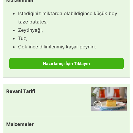
Malzemeler
İstediğiniz miktarda olabildiğince küçük boy
taze patates,
Zeytinyağı,
Tuz,
Çok ince dilimlenmiş kaşar peyniri.
Hazırlanışı İçin Tıklayın
Revani Tarifi
Malzemeler