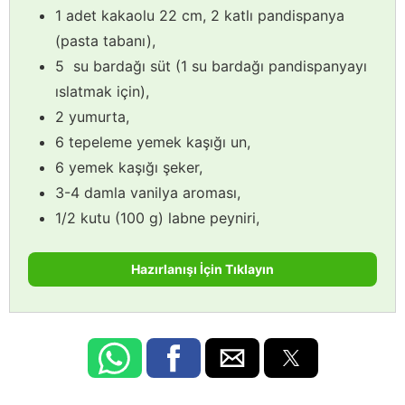
1 adet kakaolu 22 cm, 2 katlı pandispanya
(pasta tabanı),
5 su bardağı süt (1 su bardağı pandispanyayı
ıslatmak için),
2 yumurta,
6 tepeleme yemek kaşığı un,
6 yemek kaşığı şeker,
3-4 damla vanilya aroması,
1/2 kutu (100 g) labne peyniri,
Hazırlanışı İçin Tıklayın