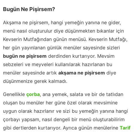
Bugün Ne Pişirsem?
Akşama ne pişirsem, hangi yemeğin yanına ne gider,
menü nasıl oluşturulur diye düşünmekten bıkanlar için
Kevserin Mutfağından günün menüsü. Kevserin Mutfağı,
her gün yayınlanan günlük menüler sayesinde sizleri
bugün ne pişirsem
derdinden kurtarıyor. Mevsim
sebzeleri ve meyveleri kullanılarak hazırlanan bu
menüler sayesinde artık
akşama ne pişirsem
diye
düşünmenize gerek kalmadı.
Genellikle
çorba
, ana yemek, salata ve bir de tatlıdan
oluşan bu menüler her güne özel olarak mevsimine
uygun olarak hazırlanır ve sizi bu yemeğin yanına hangi
çorbayı yapsam, nasıl dengeli bir menü oluşturabilirim
gibi dertlerden kurtarıyor. Ayrıca günün menülerine
Tarif