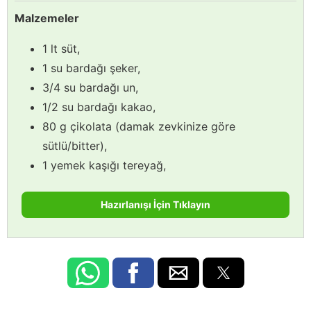
Malzemeler
1 lt süt,
1 su bardağı şeker,
3/4 su bardağı un,
1/2 su bardağı kakao,
80 g çikolata (damak zevkinize göre
sütlü/bitter),
1 yemek kaşığı tereyağ,
Hazırlanışı İçin Tıklayın