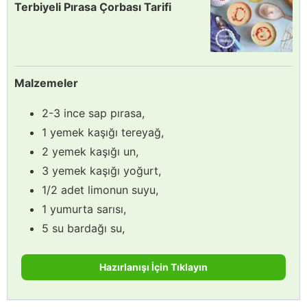
Terbiyeli Pırasa Çorbası Tarifi
Malzemeler
2-3 ince sap pırasa,
1 yemek kaşığı tereyağ,
2 yemek kaşığı un,
3 yemek kaşığı yoğurt,
1/2 adet limonun suyu,
1 yumurta sarısı,
5 su bardağı su,
Hazırlanışı İçin Tıklayın