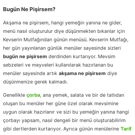
Bugün Ne Pişirsem?
Akşama ne pişirsem, hangi yemeğin yanına ne gider,
menü nasıl oluşturulur diye düşünmekten bıkanlar için
Kevserin Mutfağından günün menüsü. Kevserin Mutfağı,
her gün yayınlanan günlük menüler sayesinde sizleri
bugün ne pişirsem
derdinden kurtarıyor. Mevsim
sebzeleri ve meyveleri kullanılarak hazırlanan bu
menüler sayesinde artık
akşama ne pişirsem
diye
düşünmenize gerek kalmadı.
Genellikle
çorba
, ana yemek, salata ve bir de tatlıdan
oluşan bu menüler her güne özel olarak mevsimine
uygun olarak hazırlanır ve sizi bu yemeğin yanına hangi
çorbayı yapsam, nasıl dengeli bir menü oluşturabilirim
gibi dertlerden kurtarıyor. Ayrıca günün menülerine
Tarif