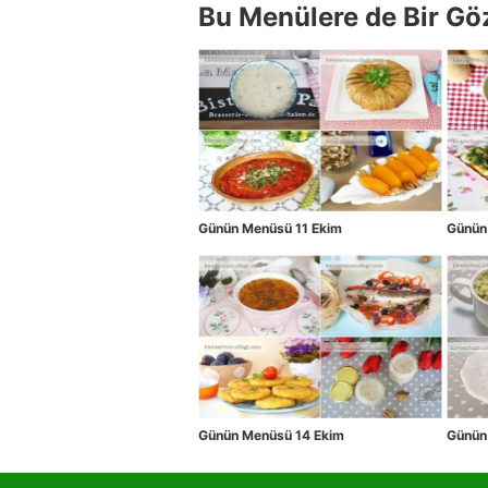
Bu Menülere de Bir Gö
Günün Menüsü 11 Ekim
Günün
Günün Menüsü 14 Ekim
Günün