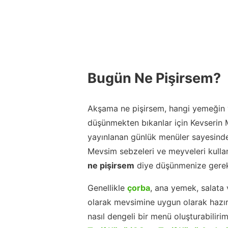
Bugün Ne Pişirsem?
Akşama ne pişirsem, hangi yemeğin y
düşünmekten bıkanlar için Kevserin
yayınlanan günlük menüler sayesinde
Mevsim sebzeleri ve meyveleri kulla
ne pişirsem
diye düşünmenize gerek
Genellikle
çorba
, ana yemek, salata 
olarak mevsimine uygun olarak hazır
nasıl dengeli bir menü oluşturabiliri