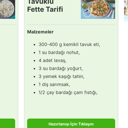
Tavuklu
Fette Tarifi
Malzemeler
300-400 g kemikli tavuk eti,
1 su bardağı nohut,
4 adet lavaş,
3 su bardağı yoğurt,
3 yemek kaşığı tahin,
1 diş sarımsak,
1/2 çay bardağı çam fıstığı,
Hazırlanışı İçin Tıklayın