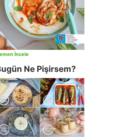
emen İncele
Bugün Ne Pişirsem?