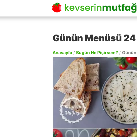
Günün Menüsü 24 
Anasayfa
/
Bugün Ne Pişirsem?
/
Günün 