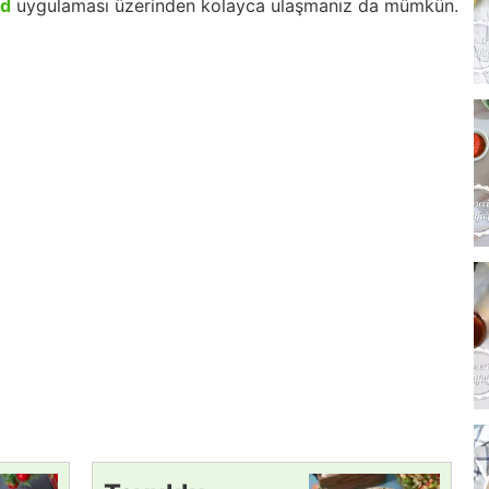
id
uygulaması üzerinden kolayca ulaşmanız da mümkün.