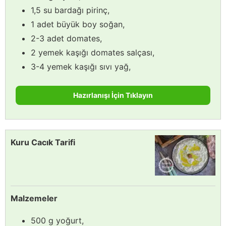
1,5 su bardağı pirinç,
1 adet büyük boy soğan,
2-3 adet domates,
2 yemek kaşığı domates salçası,
3-4 yemek kaşığı sıvı yağ,
Hazırlanışı İçin Tıklayın
Kuru Cacık Tarifi
Malzemeler
500 g yoğurt,