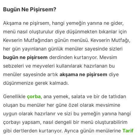
Bugün Ne Pişirsem?
Akşama ne pişirsem, hangi yemeğin yanına ne gider,
menü nasıl oluşturulur diye düşünmekten bıkanlar için
Kevserin Mutfağından günün menüsü. Kevserin Mutfağı,
her gün yayınlanan günlük menüler sayesinde sizleri
bugün ne pişirsem
derdinden kurtarıyor. Mevsim
sebzeleri ve meyveleri kullanılarak hazırlanan bu
menüler sayesinde artık
akşama ne pişirsem
diye
düşünmenize gerek kalmadı.
Genellikle
çorba
, ana yemek, salata ve bir de tatlıdan
oluşan bu menüler her güne özel olarak mevsimine
uygun olarak hazırlanır ve sizi bu yemeğin yanına hangi
çorbayı yapsam, nasıl dengeli bir menü oluşturabilirim
gibi dertlerden kurtarıyor. Ayrıca günün menülerine
Tarif