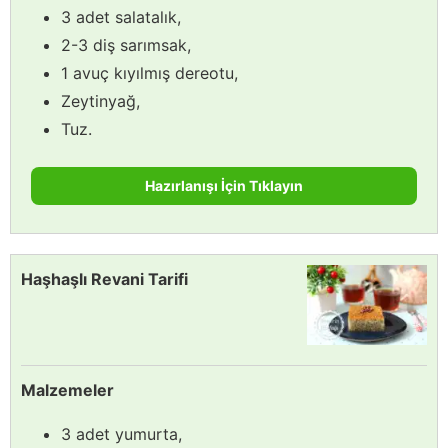
3 adet salatalık,
2-3 diş sarımsak,
1 avuç kıyılmış dereotu,
Zeytinyağ,
Tuz.
Hazırlanışı İçin Tıklayın
Haşhaşlı Revani Tarifi
Malzemeler
3 adet yumurta,