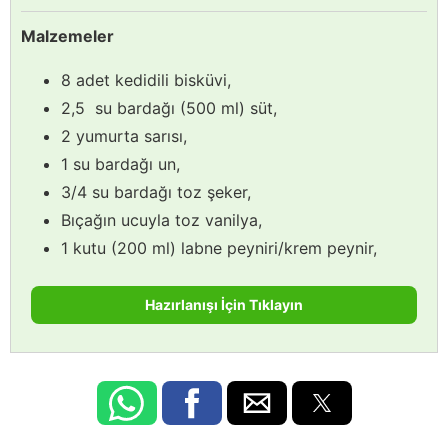
Malzemeler
8 adet kedidili bisküvi,
2,5 su bardağı (500 ml) süt,
2 yumurta sarısı,
1 su bardağı un,
3/4 su bardağı toz şeker,
Bıçağın ucuyla toz vanilya,
1 kutu (200 ml) labne peyniri/krem peynir,
Hazırlanışı İçin Tıklayın