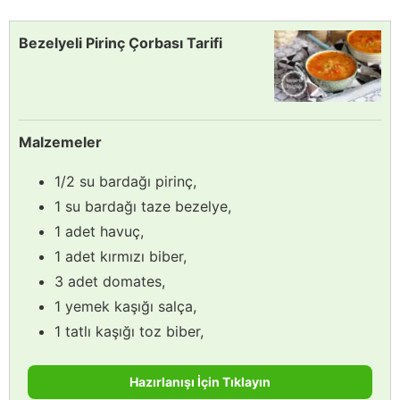
Bezelyeli Pirinç Çorbası Tarifi
Malzemeler
1/2 su bardağı pirinç,
1 su bardağı taze bezelye,
1 adet havuç,
1 adet kırmızı biber,
3 adet domates,
1 yemek kaşığı salça,
1 tatlı kaşığı toz biber,
Hazırlanışı İçin Tıklayın