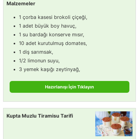
Malzemeler
1 çorba kasesi brokoli çiçeği,
1 adet büyük boy havuç,
1 su bardağı konserve mısır,
10 adet kurutulmuş domates,
1 diş sarımsak,
1/2 limonun suyu,
3 yemek kaşığı zeytinyağ,
Hazırlanışı İçin Tıklayın
Kupta Muzlu Tiramisu Tarifi