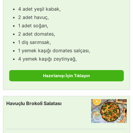
4 adet yeşil kabak,
2 adet havuç,
1 adet soğan,
2 adet domates,
1 diş sarımsak,
1 yemek kaşığı domates salçası,
4 yemek kaşığı zeytinyağ,
Hazırlanışı İçin Tıklayın
Havuçlu Brokoli Salatası