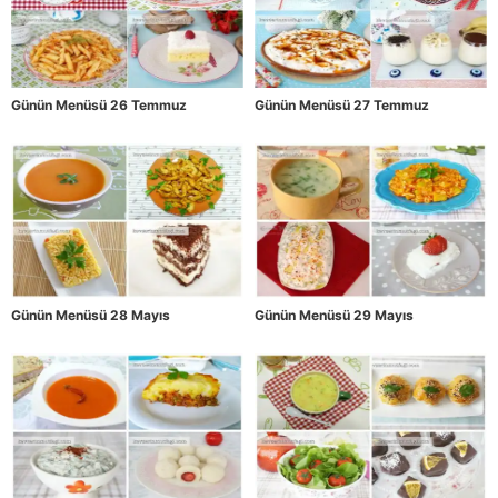
Günün Menüsü 26 Temmuz
Günün Menüsü 27 Temmuz
Günün Menüsü 28 Mayıs
Günün Menüsü 29 Mayıs