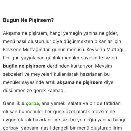
Bugün Ne Pişirsem?
Akşama ne pişirsem, hangi yemeğin yanına ne gider,
menü nasıl oluşturulur diye düşünmekten bıkanlar için
Kevserin Mutfağından günün menüsü. Kevserin Mutfağı,
her gün yayınlanan günlük menüler sayesinde sizleri
bugün ne pişirsem
derdinden kurtarıyor. Mevsim
sebzeleri ve meyveleri kullanılarak hazırlanan bu
menüler sayesinde artık
akşama ne pişirsem
diye
düşünmenize gerek kalmadı.
Genellikle
çorba
, ana yemek, salata ve bir de tatlıdan
oluşan bu menüler her güne özel olarak mevsimine
uygun olarak hazırlanır ve sizi bu yemeğin yanına hangi
çorbayı yapsam, nasıl dengeli bir menü oluşturabilirim