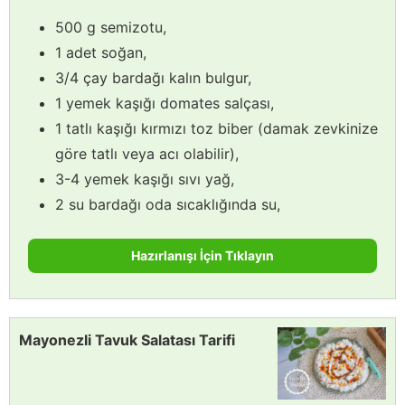
500 g semizotu,
1 adet soğan,
3/4 çay bardağı kalın bulgur,
1 yemek kaşığı domates salçası,
1 tatlı kaşığı kırmızı toz biber (damak zevkinize
göre tatlı veya acı olabilir),
3-4 yemek kaşığı sıvı yağ,
2 su bardağı oda sıcaklığında su,
Hazırlanışı İçin Tıklayın
Mayonezli Tavuk Salatası Tarifi