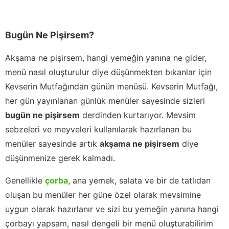
Bugün Ne Pişirsem?
Akşama ne pişirsem, hangi yemeğin yanına ne gider,
menü nasıl oluşturulur diye düşünmekten bıkanlar için
Kevserin Mutfağından günün menüsü. Kevserin Mutfağı,
her gün yayınlanan günlük menüler sayesinde sizleri
bugün ne pişirsem
derdinden kurtarıyor. Mevsim
sebzeleri ve meyveleri kullanılarak hazırlanan bu
menüler sayesinde artık
akşama ne pişirsem
diye
düşünmenize gerek kalmadı.
Genellikle
çorba
, ana yemek, salata ve bir de tatlıdan
oluşan bu menüler her güne özel olarak mevsimine
uygun olarak hazırlanır ve sizi bu yemeğin yanına hangi
çorbayı yapsam, nasıl dengeli bir menü oluşturabilirim