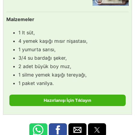
Malzemeler
1 lt süt,
4 yemek kaşığı mısır nişastası,
1 yumurta sarısı,
3/4 su bardağı şeker,
2 adet büyük boy muz,
1 silme yemek kaşığı tereyağı,
1 paket vanilya.
Hazırlanışı İçin Tıklayın