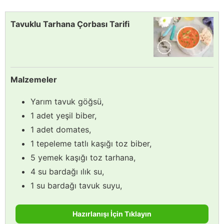
Tavuklu Tarhana Çorbası Tarifi
Malzemeler
Yarım tavuk göğsü,
1 adet yeşil biber,
1 adet domates,
1 tepeleme tatlı kaşığı toz biber,
5 yemek kaşığı toz tarhana,
4 su bardağı ılık su,
1 su bardağı tavuk suyu,
Hazırlanışı İçin Tıklayın