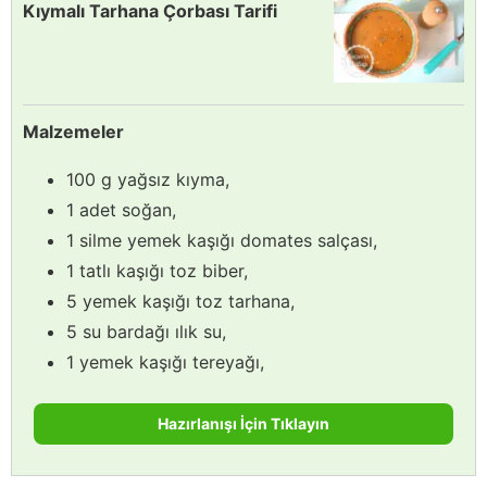
Kıymalı Tarhana Çorbası Tarifi
Malzemeler
100 g yağsız kıyma,
1 adet soğan,
1 silme yemek kaşığı domates salçası,
1 tatlı kaşığı toz biber,
5 yemek kaşığı toz tarhana,
5 su bardağı ılık su,
1 yemek kaşığı tereyağı,
Hazırlanışı İçin Tıklayın