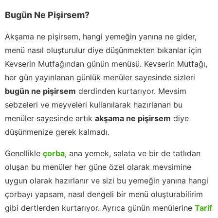
Bugün Ne Pişirsem?
Akşama ne pişirsem, hangi yemeğin yanına ne gider,
menü nasıl oluşturulur diye düşünmekten bıkanlar için
Kevserin Mutfağından günün menüsü. Kevserin Mutfağı,
her gün yayınlanan günlük menüler sayesinde sizleri
bugün ne pişirsem
derdinden kurtarıyor. Mevsim
sebzeleri ve meyveleri kullanılarak hazırlanan bu
menüler sayesinde artık
akşama ne pişirsem
diye
düşünmenize gerek kalmadı.
Genellikle
çorba
, ana yemek, salata ve bir de tatlıdan
oluşan bu menüler her güne özel olarak mevsimine
uygun olarak hazırlanır ve sizi bu yemeğin yanına hangi
çorbayı yapsam, nasıl dengeli bir menü oluşturabilirim
gibi dertlerden kurtarıyor. Ayrıca günün menülerine
Tarif