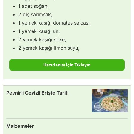
1 adet soğan,
2 diş sarımsak,
1 yemek kaşığı domates salçası,
1 yemek kaşığı un,
2 yemek kaşığı sirke,
2 yemek kaşığı limon suyu,
Hazırlanışı İçin Tıklayın
Peynirli Cevizli Erişte Tarifi
Malzemeler