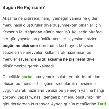
Bugün Ne Pişirsem?
Akşama ne pişirsem, hangi yemeğin yanına ne gider,
menü nasıl oluşturulur diye düşünmekten bıkanlar için
Kevserin Mutfağından günün menüsü. Kevserin Mutfağı,
her gün yayınlanan günlük menüler sayesinde sizleri
bugün ne pişirsem
derdinden kurtarıyor. Mevsim
sebzeleri ve meyveleri kullanılarak hazırlanan bu
menüler sayesinde artık
akşama ne pişirsem
diye
düşünmenize gerek kalmadı.
Genellikle
çorba
, ana yemek, salata ve bir de tatlıdan
oluşan bu menüler her güne özel olarak mevsimine
uygun olarak hazırlanır ve sizi bu yemeğin yanına hangi
çorbayı yapsam, nasıl dengeli bir menü oluşturabilirim
gibi dertlerden kurtarıyor. Ayrıca günün menülerine
Tarif