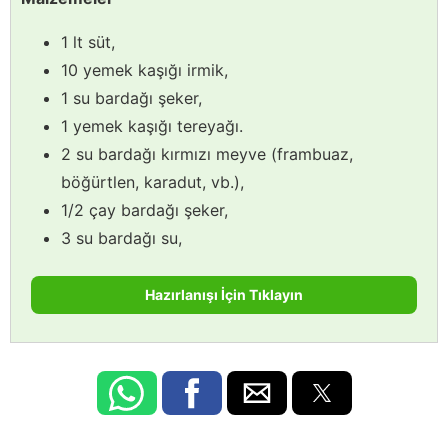
1 lt süt,
10 yemek kaşığı irmik,
1 su bardağı şeker,
1 yemek kaşığı tereyağı.
2 su bardağı kırmızı meyve (frambuaz,
böğürtlen, karadut, vb.),
1/2 çay bardağı şeker,
3 su bardağı su,
Hazırlanışı İçin Tıklayın