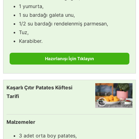
1 yumurta,
1 su bardağı galeta unu,
1/2 su bardağı rendelenmiş parmesan,
Tuz,
Karabiber.
Hazırlanışı İçin Tıklayın
Kaşarlı Çıtır Patates Köftesi
Tarifi
Malzemeler
3 adet orta boy patates,