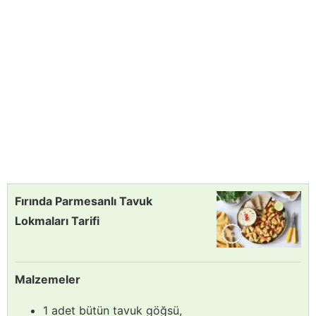
Fırında Parmesanlı Tavuk
Lokmaları Tarifi
Malzemeler
1 adet bütün tavuk göğsü,