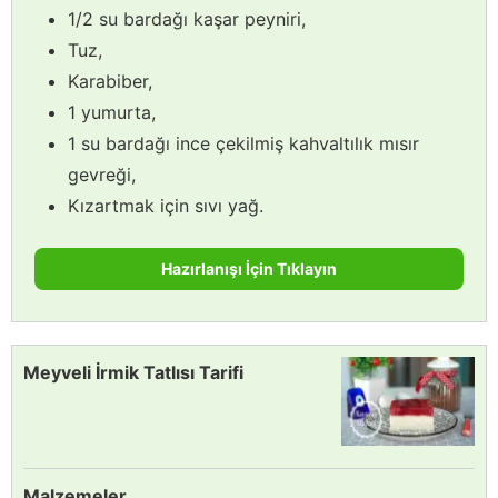
1/2 su bardağı kaşar peyniri,
Tuz,
Karabiber,
1 yumurta,
1 su bardağı ince çekilmiş kahvaltılık mısır
gevreği,
Kızartmak için sıvı yağ.
Hazırlanışı İçin Tıklayın
Meyveli İrmik Tatlısı Tarifi
Malzemeler