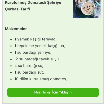
Kurutulmuş Domatesli Şehriye
Çorbası Tarifi
Malzemeler
1 yemek kaşığı tereyağı,
1 tepeleme yemek kaşığı un,
1 su bardağı şehriye,
2 su bardağı tavuk suyu,
4 su bardağı su,
1 su bardağı süt,
10 dilim kurutulmuş domates,
Hazırlanışı İçin Tıklayın