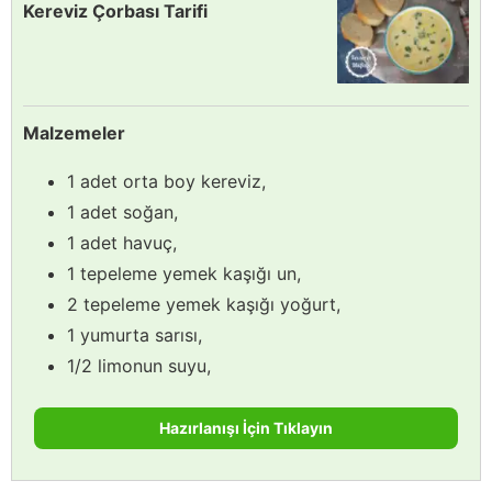
Kereviz Çorbası Tarifi
Malzemeler
1 adet orta boy kereviz,
1 adet soğan,
1 adet havuç,
1 tepeleme yemek kaşığı un,
2 tepeleme yemek kaşığı yoğurt,
1 yumurta sarısı,
1/2 limonun suyu,
Hazırlanışı İçin Tıklayın