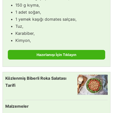
150 g kıyma,
1 adet soğan,
1 yemek kaşığı domates salçası,
Tuz,
Karabiber,
Kimyon,
Hazırlanışı İçin Tıklayın
Közlenmiş Biberli Roka Salatası
Tarifi
Malzemeler