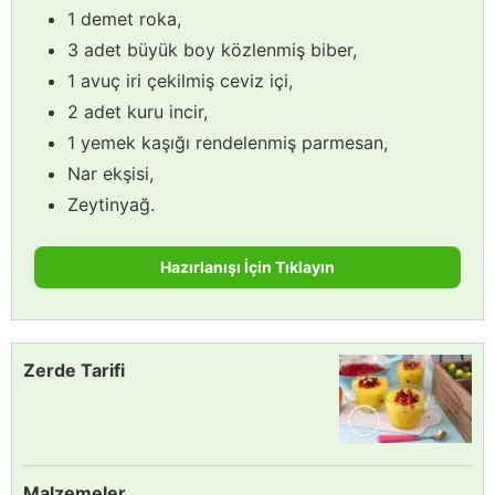
1 demet roka,
3 adet büyük boy közlenmiş biber,
1 avuç iri çekilmiş ceviz içi,
2 adet kuru incir,
1 yemek kaşığı rendelenmiş parmesan,
Nar ekşisi,
Zeytinyağ.
Hazırlanışı İçin Tıklayın
Zerde Tarifi
Malzemeler