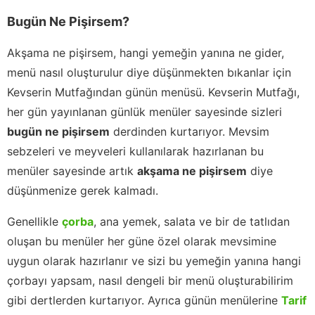
Bugün Ne Pişirsem?
Akşama ne pişirsem, hangi yemeğin yanına ne gider,
menü nasıl oluşturulur diye düşünmekten bıkanlar için
Kevserin Mutfağından günün menüsü. Kevserin Mutfağı,
her gün yayınlanan günlük menüler sayesinde sizleri
bugün ne pişirsem
derdinden kurtarıyor. Mevsim
sebzeleri ve meyveleri kullanılarak hazırlanan bu
menüler sayesinde artık
akşama ne pişirsem
diye
düşünmenize gerek kalmadı.
Genellikle
çorba
, ana yemek, salata ve bir de tatlıdan
oluşan bu menüler her güne özel olarak mevsimine
uygun olarak hazırlanır ve sizi bu yemeğin yanına hangi
çorbayı yapsam, nasıl dengeli bir menü oluşturabilirim
gibi dertlerden kurtarıyor. Ayrıca günün menülerine
Tarif