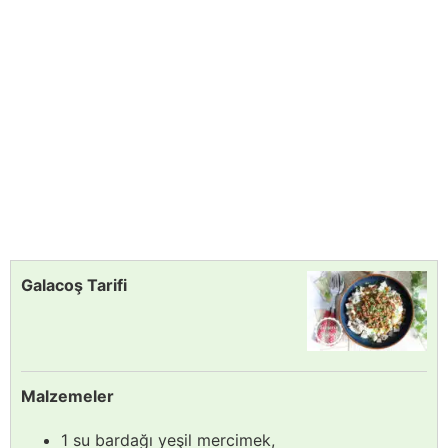
Galacoş Tarifi
Malzemeler
1 su bardağı yeşil mercimek,