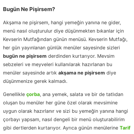
Bugün Ne Pişirsem?
Akşama ne pişirsem, hangi yemeğin yanına ne gider,
menü nasıl oluşturulur diye düşünmekten bıkanlar için
Kevserin Mutfağından günün menüsü. Kevserin Mutfağı,
her gün yayınlanan günlük menüler sayesinde sizleri
bugün ne pişirsem
derdinden kurtarıyor. Mevsim
sebzeleri ve meyveleri kullanılarak hazırlanan bu
menüler sayesinde artık
akşama ne pişirsem
diye
düşünmenize gerek kalmadı.
Genellikle
çorba
, ana yemek, salata ve bir de tatlıdan
oluşan bu menüler her güne özel olarak mevsimine
uygun olarak hazırlanır ve sizi bu yemeğin yanına hangi
çorbayı yapsam, nasıl dengeli bir menü oluşturabilirim
gibi dertlerden kurtarıyor. Ayrıca günün menülerine
Tarif