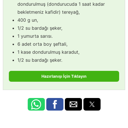
dondurulmuş (dondurucuda 1 saat kadar
bekletmeniz kafidir) tereyağ,
400 g un,
1/2 su bardağı şeker,
1 yumurta sarısı.
6 adet orta boy şeftali,
1 kase dondurulmuş karadut,
1/2 su bardağı şeker.
Hazırlanışı İçin Tıklayın