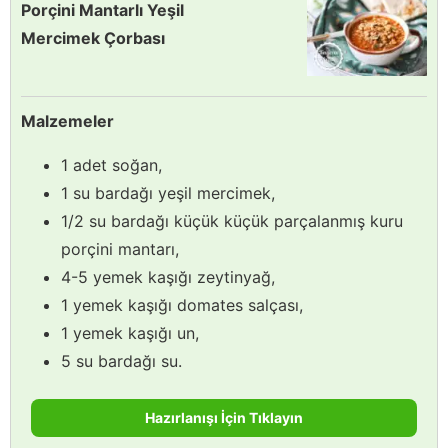
Porçini Mantarlı Yeşil
Mercimek Çorbası
Malzemeler
1 adet soğan,
1 su bardağı yeşil mercimek,
1/2 su bardağı küçük küçük parçalanmış kuru
porçini mantarı,
4-5 yemek kaşığı zeytinyağ,
1 yemek kaşığı domates salçası,
1 yemek kaşığı un,
5 su bardağı su.
Hazırlanışı İçin Tıklayın