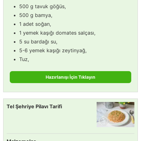
500 g tavuk göğüs,
500 g bamya,
1 adet soğan,
1 yemek kaşığı domates salçası,
5 su bardağı su,
5-6 yemek kaşığı zeytinyağ,
Tuz,
Hazırlanışı İçin Tıklayın
Tel Şehriye Pilavı Tarifi