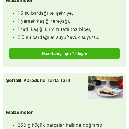
Malzemeler
1,5 su bardağı tel şehriye,
1 yemek kaşığı tereyağı,
1 tatlı kaşığı kırmızı tatlı toz biber,
2,5 su bardağı et suyu/tavuk suyu/su.
Hazırlanışı İçin Tıklayın
Şeftalili Karadutlu Turta Tarifi
Malzemeler
250 g küçük parçalar halinde doğranıp