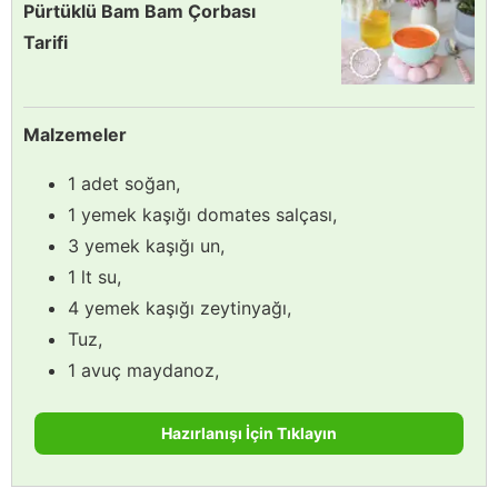
Pürtüklü Bam Bam Çorbası
Tarifi
Malzemeler
1 adet soğan,
1 yemek kaşığı domates salçası,
3 yemek kaşığı un,
1 lt su,
4 yemek kaşığı zeytinyağı,
Tuz,
1 avuç maydanoz,
Hazırlanışı İçin Tıklayın