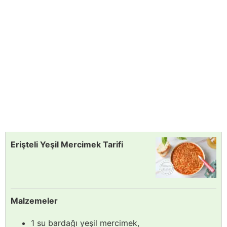
Erişteli Yeşil Mercimek Tarifi
Malzemeler
1 su bardağı yeşil mercimek,