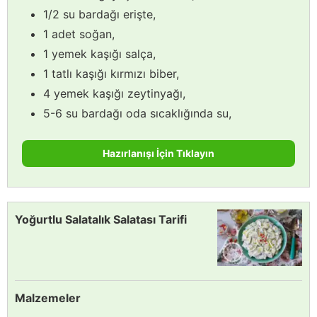
1/2 su bardağı erişte,
1 adet soğan,
1 yemek kaşığı salça,
1 tatlı kaşığı kırmızı biber,
4 yemek kaşığı zeytinyağı,
5-6 su bardağı oda sıcaklığında su,
Hazırlanışı İçin Tıklayın
Yoğurtlu Salatalık Salatası Tarifi
Malzemeler