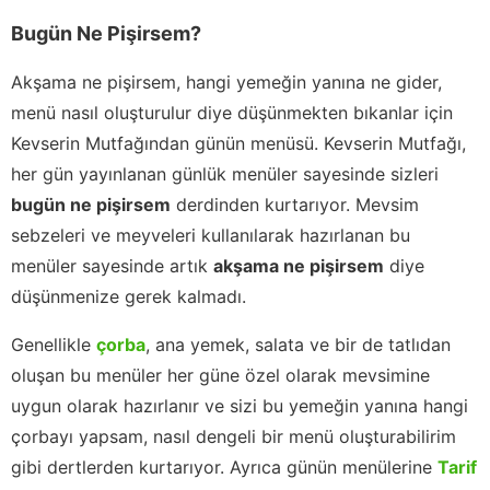
Bugün Ne Pişirsem?
Akşama ne pişirsem, hangi yemeğin yanına ne gider,
menü nasıl oluşturulur diye düşünmekten bıkanlar için
Kevserin Mutfağından günün menüsü. Kevserin Mutfağı,
her gün yayınlanan günlük menüler sayesinde sizleri
bugün ne pişirsem
derdinden kurtarıyor. Mevsim
sebzeleri ve meyveleri kullanılarak hazırlanan bu
menüler sayesinde artık
akşama ne pişirsem
diye
düşünmenize gerek kalmadı.
Genellikle
çorba
, ana yemek, salata ve bir de tatlıdan
oluşan bu menüler her güne özel olarak mevsimine
uygun olarak hazırlanır ve sizi bu yemeğin yanına hangi
çorbayı yapsam, nasıl dengeli bir menü oluşturabilirim
gibi dertlerden kurtarıyor. Ayrıca günün menülerine
Tarif