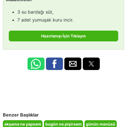
3 su bardağı süt,
7 adet yumuşak kuru incir.
Hazırlanışı İçin Tıklayın
Benzer Başlıklar
akşama ne yapsam
bugün ne pişirsem
günün menüsü