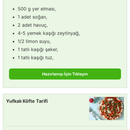
500 g yer elması,
1 adet soğan,
2 adet havuç,
4-5 yemek kaşığı zeytinyağ,
1/2 limon suyu,
1 tatlı kaşığı şeker,
1 tatlı kaşığı tuz,
Hazırlanışı İçin Tıklayın
Yufkalı Köfte Tarifi