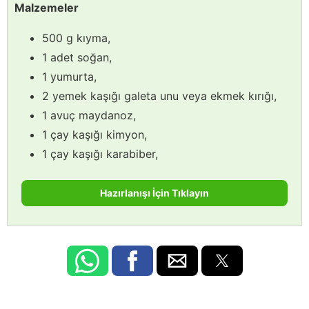
Malzemeler
500 g kıyma,
1 adet soğan,
1 yumurta,
2 yemek kaşığı galeta unu veya ekmek kırığı,
1 avuç maydanoz,
1 çay kaşığı kimyon,
1 çay kaşığı karabiber,
Hazırlanışı İçin Tıklayın