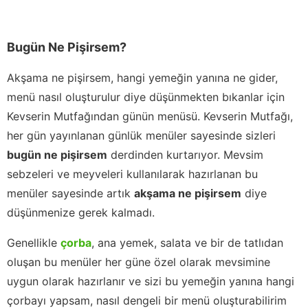
Bugün Ne Pişirsem?
Akşama ne pişirsem, hangi yemeğin yanına ne gider,
menü nasıl oluşturulur diye düşünmekten bıkanlar için
Kevserin Mutfağından günün menüsü. Kevserin Mutfağı,
her gün yayınlanan günlük menüler sayesinde sizleri
bugün ne pişirsem
derdinden kurtarıyor. Mevsim
sebzeleri ve meyveleri kullanılarak hazırlanan bu
menüler sayesinde artık
akşama ne pişirsem
diye
düşünmenize gerek kalmadı.
Genellikle
çorba
, ana yemek, salata ve bir de tatlıdan
oluşan bu menüler her güne özel olarak mevsimine
uygun olarak hazırlanır ve sizi bu yemeğin yanına hangi
çorbayı yapsam, nasıl dengeli bir menü oluşturabilirim