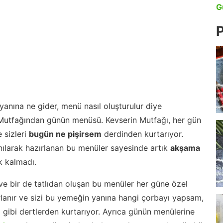
G
P
anına ne gider, menü nasıl oluşturulur diye
 Mutfağından günün menüsü. Kevserin Mutfağı, her gün
 sizleri
bugün ne pişirsem
derdinden kurtarıyor.
nılarak hazırlanan bu menüler sayesinde artık
akşama
 kalmadı.
ve bir de tatlıdan oluşan bu menüler her güne özel
lanır ve sizi bu yemeğin yanına hangi çorbayı yapsam,
m gibi dertlerden kurtarıyor. Ayrıca günün menülerine