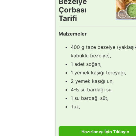
Bezelye
Çorbası
Tarifi
Malzemeler
400 g taze bezelye (yaklaşı
kabuklu bezelye),
1 adet soğan,
1 yemek kaşığı tereyağı,
2 yemek kaşığı un,
4-5 su bardağı su,
1 su bardağı süt,
Tuz,
Hazırlanışı İçin Tıklayın