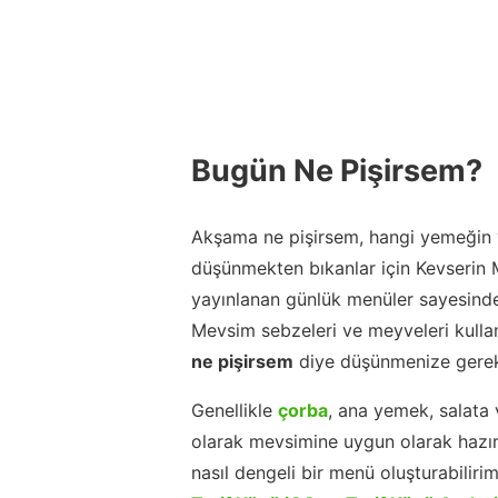
Bugün Ne Pişirsem?
Akşama ne pişirsem, hangi yemeğin y
düşünmekten bıkanlar için Kevserin
yayınlanan günlük menüler sayesinde
Mevsim sebzeleri ve meyveleri kulla
ne pişirsem
diye düşünmenize gerek
Genellikle
çorba
, ana yemek, salata 
olarak mevsimine uygun olarak hazır
nasıl dengeli bir menü oluşturabiliri