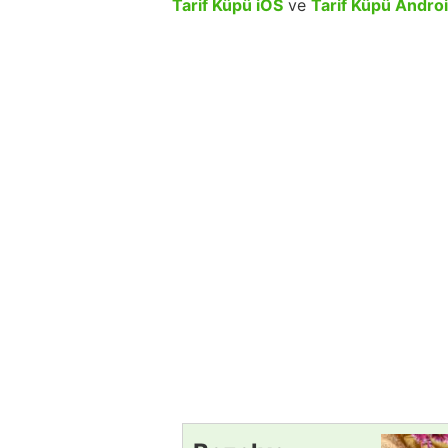
Tarif Küpü iOS
ve
Tarif Küpü Andro