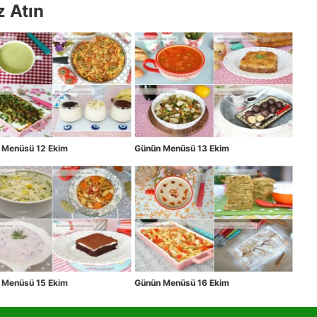
z Atın
 Menüsü 12 Ekim
Günün Menüsü 13 Ekim
 Menüsü 15 Ekim
Günün Menüsü 16 Ekim