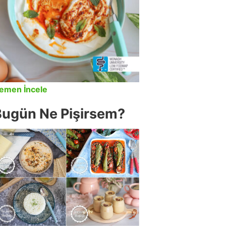
emen İncele
Bugün Ne Pişirsem?