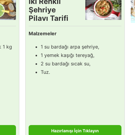
İki Renkli
Şehriye
Pilavı Tarifi
Malzemeler
k 1 kg
1 su bardağı arpa şehriye,
1 yemek kaşığı tereyağ,
2 su bardağı sıcak su,
Tuz.
Hazırlanışı İçin Tıklayın