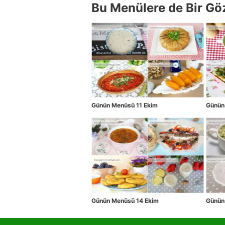
Bu Menülere de Bir Gö
Günün Menüsü 11 Ekim
Günün
Günün Menüsü 14 Ekim
Günün