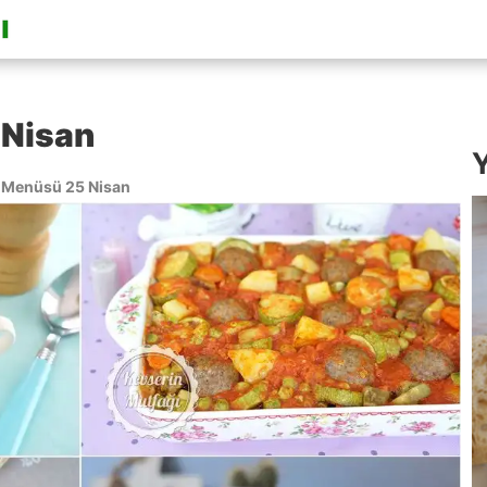
 Nisan
Y
Menüsü 25 Nisan