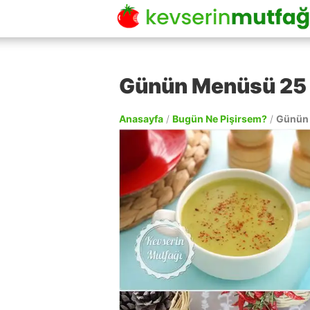
Günün Menüsü 25
Anasayfa
/
Bugün Ne Pişirsem?
/
Günün 