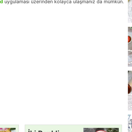
id
uygulaması üzerinden kolayca ulaşmanız da mümkün.