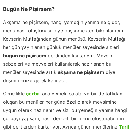
Bugün Ne Pişirsem?
Akşama ne pişirsem, hangi yemeğin yanına ne gider,
menü nasıl oluşturulur diye düşünmekten bıkanlar için
Kevserin Mutfağından günün menüsü. Kevserin Mutfağı,
her gün yayınlanan günlük menüler sayesinde sizleri
bugün ne pişirsem
derdinden kurtarıyor. Mevsim
sebzeleri ve meyveleri kullanılarak hazırlanan bu
menüler sayesinde artık
akşama ne pişirsem
diye
düşünmenize gerek kalmadı.
Genellikle
çorba
, ana yemek, salata ve bir de tatlıdan
oluşan bu menüler her güne özel olarak mevsimine
uygun olarak hazırlanır ve sizi bu yemeğin yanına hangi
çorbayı yapsam, nasıl dengeli bir menü oluşturabilirim
gibi dertlerden kurtarıyor. Ayrıca günün menülerine
Tarif