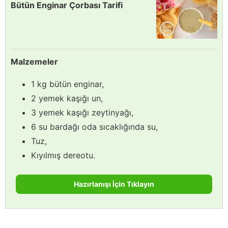
Bütün Enginar Çorbası Tarifi
Malzemeler
1 kg bütün enginar,
2 yemek kaşığı un,
3 yemek kaşığı zeytinyağı,
6 su bardağı oda sıcaklığında su,
Tuz,
Kıyılmış dereotu.
Hazırlanışı İçin Tıklayın