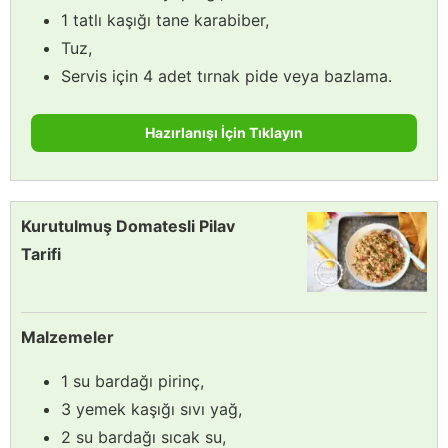
1 tatlı kaşığı tane karabiber,
Tuz,
Servis için 4 adet tırnak pide veya bazlama.
Hazırlanışı İçin Tıklayın
Kurutulmuş Domatesli Pilav
Tarifi
Malzemeler
1 su bardağı pirinç,
3 yemek kaşığı sıvı yağ,
2 su bardağı sıcak su,