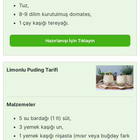
Tuz,
8-9 dilim kurutulmuş domates,
1 çay kaşığı tereyağı.
Hazırlanışı İçin Tıklayın
Limonlu Puding Tarifi
Malzemeler
5 su bardağı (1 lt) süt,
3 yemek kaşığı un,
1 yemek kaşığı nişasta (mısır veya buğday fark