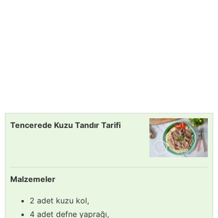
Tencerede Kuzu Tandır Tarifi
Malzemeler
2 adet kuzu kol,
4 adet defne yaprağı,