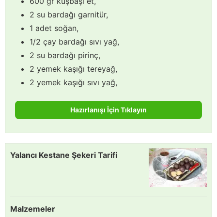
600 gr kuşbaşı et,
2 su bardağı garnitür,
1 adet soğan,
1/2 çay bardağı sıvı yağ,
2 su bardağı pirinç,
2 yemek kaşığı tereyağ,
2 yemek kaşığı sıvı yağ,
Hazırlanışı İçin Tıklayın
Yalancı Kestane Şekeri Tarifi
Malzemeler