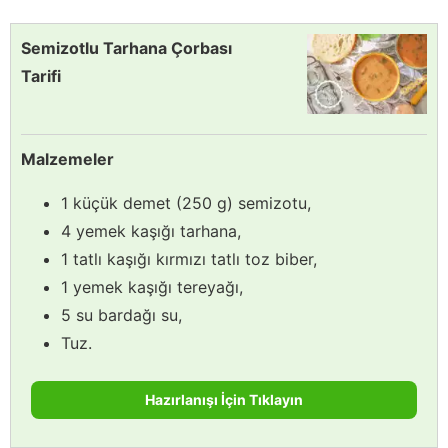
Semizotlu Tarhana Çorbası
Tarifi
Malzemeler
1 küçük demet (250 g) semizotu,
4 yemek kaşığı tarhana,
1 tatlı kaşığı kırmızı tatlı toz biber,
1 yemek kaşığı tereyağı,
5 su bardağı su,
Tuz.
Hazırlanışı İçin Tıklayın