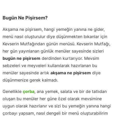
Bugün Ne Pişirsem?
Akşama ne pişirsem, hangi yemeğin yanına ne gider,
menü nasıl oluşturulur diye düşünmekten bıkanlar için
Kevserin Mutfağından günün menüsü. Kevserin Mutfağı,
her gün yayınlanan günlük menüler sayesinde sizleri
bugün ne pişirsem
derdinden kurtarıyor. Mevsim
sebzeleri ve meyveleri kullanılarak hazırlanan bu
menüler sayesinde artık
akşama ne pişirsem
diye
düşünmenize gerek kalmadı.
Genellikle
çorba
, ana yemek, salata ve bir de tatlıdan
oluşan bu menüler her güne özel olarak mevsimine
uygun olarak hazırlanır ve sizi bu yemeğin yanına hangi
çorbayı yapsam, nasıl dengeli bir menü oluşturabilirim