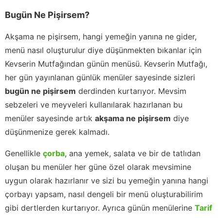
Bugün Ne Pişirsem?
Akşama ne pişirsem, hangi yemeğin yanına ne gider,
menü nasıl oluşturulur diye düşünmekten bıkanlar için
Kevserin Mutfağından günün menüsü. Kevserin Mutfağı,
her gün yayınlanan günlük menüler sayesinde sizleri
bugün ne pişirsem
derdinden kurtarıyor. Mevsim
sebzeleri ve meyveleri kullanılarak hazırlanan bu
menüler sayesinde artık
akşama ne pişirsem
diye
düşünmenize gerek kalmadı.
Genellikle
çorba
, ana yemek, salata ve bir de tatlıdan
oluşan bu menüler her güne özel olarak mevsimine
uygun olarak hazırlanır ve sizi bu yemeğin yanına hangi
çorbayı yapsam, nasıl dengeli bir menü oluşturabilirim
gibi dertlerden kurtarıyor. Ayrıca günün menülerine
Tarif