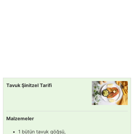
Tavuk Şinitzel Tarifi
Malzemeler
1 bütün tavuk göğsü,