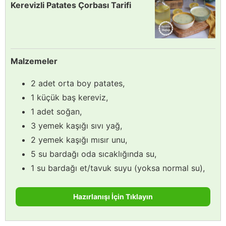
Kerevizli Patates Çorbası Tarifi
Malzemeler
2 adet orta boy patates,
1 küçük baş kereviz,
1 adet soğan,
3 yemek kaşığı sıvı yağ,
2 yemek kaşığı mısır unu,
5 su bardağı oda sıcaklığında su,
1 su bardağı et/tavuk suyu (yoksa normal su),
Hazırlanışı İçin Tıklayın