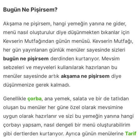
Bugün Ne Pişirsem?
Akşama ne pişirsem, hangi yemeğin yanına ne gider,
menü nasıl oluşturulur diye düşünmekten bıkanlar için
Kevserin Mutfağından günün menüsü. Kevserin Mutfağı,
her gün yayınlanan günlük menüler sayesinde sizleri
bugün ne pişirsem
derdinden kurtarıyor. Mevsim
sebzeleri ve meyveleri kullanılarak hazırlanan bu
menüler sayesinde artık
akşama ne pişirsem
diye
düşünmenize gerek kalmadı.
Genellikle
çorba
, ana yemek, salata ve bir de tatlıdan
oluşan bu menüler her güne özel olarak mevsimine
uygun olarak hazırlanır ve sizi bu yemeğin yanına hangi
çorbayı yapsam, nasıl dengeli bir menü oluşturabilirim
gibi dertlerden kurtarıyor. Ayrıca günün menülerine
Tarif