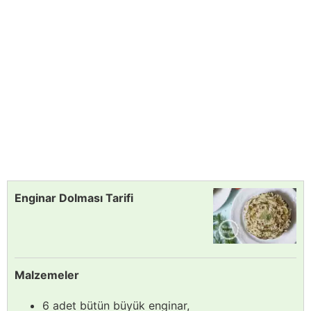
Enginar Dolması Tarifi
Malzemeler
6 adet bütün büyük enginar,