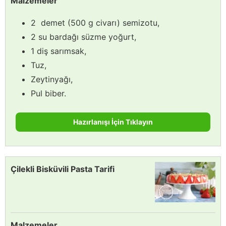
Malzemeler
2 demet (500 g civarı) semizotu,
2 su bardağı süzme yoğurt,
1 diş sarımsak,
Tuz,
Zeytinyağı,
Pul biber.
Hazırlanışı İçin Tıklayın
Çilekli Bisküvili Pasta Tarifi
Malzemeler