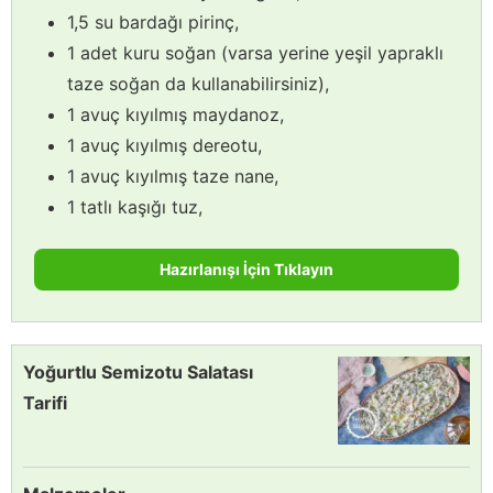
1,5 su bardağı pirinç,
1 adet kuru soğan (varsa yerine yeşil yapraklı
taze soğan da kullanabilirsiniz),
1 avuç kıyılmış maydanoz,
1 avuç kıyılmış dereotu,
1 avuç kıyılmış taze nane,
1 tatlı kaşığı tuz,
Hazırlanışı İçin Tıklayın
Yoğurtlu Semizotu Salatası
Tarifi