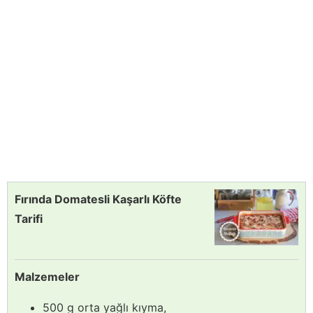
Fırında Domatesli Kaşarlı Köfte
Tarifi
Malzemeler
500 g orta yağlı kıyma,