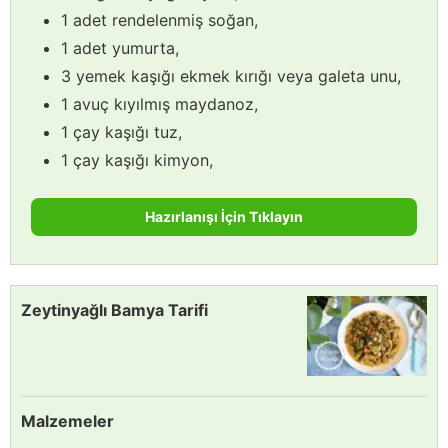
1 adet rendelenmiş soğan,
1 adet yumurta,
3 yemek kaşığı ekmek kırığı veya galeta unu,
1 avuç kıyılmış maydanoz,
1 çay kaşığı tuz,
1 çay kaşığı kimyon,
Hazırlanışı İçin Tıklayın
Zeytinyağlı Bamya Tarifi
Malzemeler