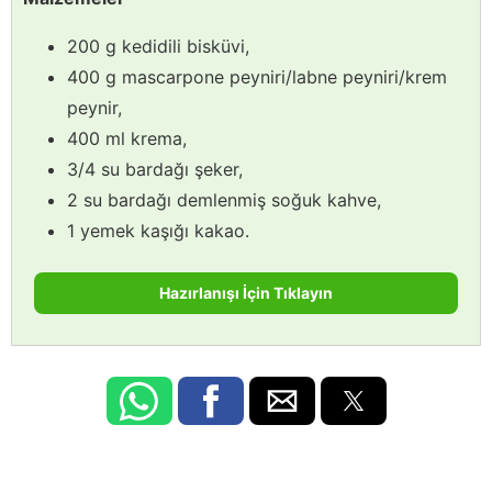
200 g kedidili bisküvi,
400 g mascarpone peyniri/labne peyniri/krem
peynir,
400 ml krema,
3/4 su bardağı şeker,
2 su bardağı demlenmiş soğuk kahve,
1 yemek kaşığı kakao.
Hazırlanışı İçin Tıklayın