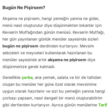
Bugün Ne Pişirsem?
Akşama ne pişirsem, hangi yemeğin yanına ne gider,
menü nasıl oluşturulur diye düşünmekten bıkanlar için
Kevserin Mutfağından günün menüsü. Kevserin Mutfağı,
her gün yayınlanan günlük menüler sayesinde sizleri
bugün ne pişirsem
derdinden kurtarıyor. Mevsim
sebzeleri ve meyveleri kullanılarak hazırlanan bu
menüler sayesinde artık
akşama ne pişirsem
diye
düşünmenize gerek kalmadı.
Genellikle
çorba
, ana yemek, salata ve bir de tatlıdan
oluşan bu menüler her güne özel olarak mevsimine
uygun olarak hazırlanır ve sizi bu yemeğin yanına hangi
çorbayı yapsam, nasıl dengeli bir menü oluşturabilirim
gibi dertlerden kurtarıyor. Ayrıca günün menülerine
Tarif