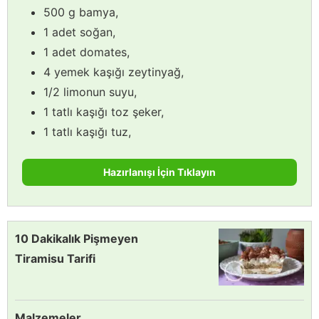
500 g bamya,
1 adet soğan,
1 adet domates,
4 yemek kaşığı zeytinyağ,
1/2 limonun suyu,
1 tatlı kaşığı toz şeker,
1 tatlı kaşığı tuz,
Hazırlanışı İçin Tıklayın
10 Dakikalık Pişmeyen
Tiramisu Tarifi
Malzemeler